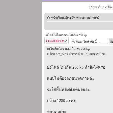
มีปัญหาในการใช้ง
หน้าเว็บบอร์ด
‹
สัพเพเหระ
‹
อะคาเดมี่
ย่อไฟล์ยังไงหรอคะ ไม่เกิน 250 kp
ตอบกระทู้
ย่อไฟล์ยังไงหรอคะ ไม่เกิน 250 kp
โดย
bee_pee
» อังคาร มิ.ย. 15, 2010 4:51 pm
ย่อไฟล์ ไม่เกิน 250 kp ทำยังไงหรอ
แบบไม่ต้องลดขนาดภาพอ่ะ
จะใส่พื้นหลังhi5เต็มจออะ
กว้าง 1280 อะคะ
ขอบคุณคะ