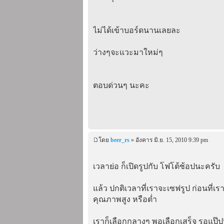
ไม่ได้เข้าบอร์ดนานเลยละ
ว่างๆจะแวะมาใหม่ๆ
ตอบด่วนๆ นะคะ
โดย
beer_rs
» อังคาร มิ.ย. 15, 2010 9:39 pm
เวลาย่อ ก็เปิดรูปกับ โฟโต้ช้อปนะครับ
แล้ว ปกติเวลาที่เราจะเซฟรูป ก่อนที่เ
คุณภาพสูง หรือต่ำ
เราก็เลือกกลางๆ พอเลือกเสร็จ รอแป๊