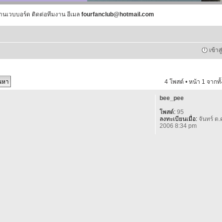
านเวบบอร์ด ติดต่อทีมงาน อีเมล
fourfanclub@hotmail.com
เข้าส
4 โพสต์ • หน้า
1
จากทั
bee_pee
โพสต์:
95
ลงทะเบียนเมื่อ:
จันทร์ ต.
2006 8:34 pm