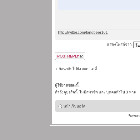
http://twitter.com/fongbeer101
แสดงโพสต์จาก:
ตอบกระทู้
ย้อนกลับไปยัง อะคาเดมี่
ผู้ใช้งานขณะนี้
กำลังดูบอร์ดนี้: ไม่มีสมาชิก และ บุคคลทั่วไป 3 ท่าน
หน้าเว็บบอร์ด
Power