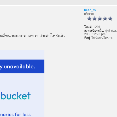
beer_rs
เด็กเวบ
โพสต์:
1291
ลงทะเบียนเมื่อ:
ศุกร์ พ.ค.
2006 12:23 pm
วจะมีขนาดบอกทางขวา ว่าเท่าไหร่แล้ว
ที่อยู่:
โฟร์แฟนโคราช