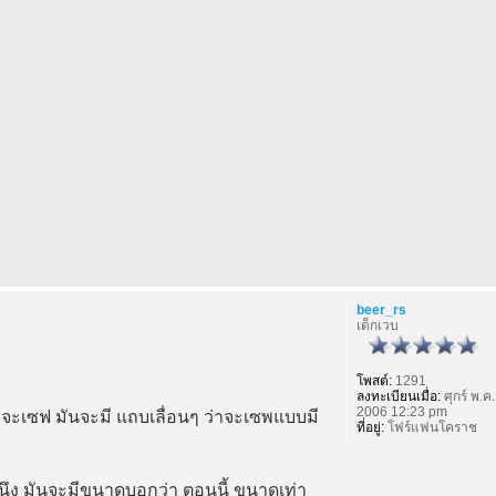
beer_rs
เด็กเวบ
โพสต์:
1291
ลงทะเบียนเมื่อ:
ศุกร์ พ.ค.
2006 12:23 pm
ราจะเซฟ มันจะมี แถบเลื่อนๆ ว่าจะเซพแบบมี
ที่อยู่:
โฟร์แฟนโคราช
ปนึง มันจะมีขนาดบอกว่า ตอนนี้ ขนาดเท่า