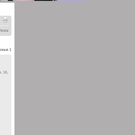
ู่ระบบ
้งหมด
1
ค. 16,