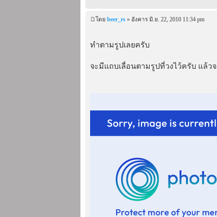
โดย
beer_rs
» อังคาร มิ.ย. 22, 2010 11:34 pm
ทำตามรูปเลยครับ
จะมีแถบเลื่อนตามรูปที่วงไว้ครับ แล้