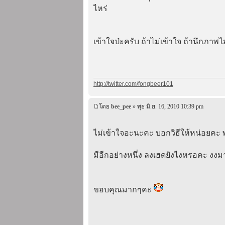
ไหร่
เข้าใจป่ะครับ ถ้าไม่เข้าใจ ถ้านึกภา
http://twitter.com/fongbeer101
โดย
bee_pee
» พุธ มิ.ย. 16, 2010 10:39 pm
ไม่เข้าใจอะนะคะ บอกวิธีให้หน่อยคะ 
มีอีกอย่างหนึ่ง ลงเฮดยังไงหรอคะ งงม
ขอบคุณมากๆคะ