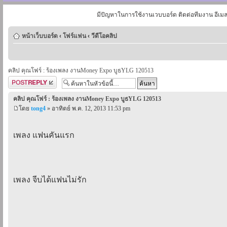
มีปัญหาในการใช้งานเวบบอร์ด ติดต่อทีมงาน อีเม
หน้าเว็บบอร์ด
‹
โฟร์แฟน
‹
วีดีโอคลิป
คลิป คุณโฟร์ : ร้องเพลง งานMoney Expo บูธYLG 120513
ตอบกระทู้
คลิป คุณโฟร์ : ร้องเพลง งานMoney Expo บูธYLG 120513
โดย
tong4
» อาทิตย์ พ.ค. 12, 2013 11:53 pm
เพลง แฟนคันแรก
เพลง จีบได้แฟนไม่รัก