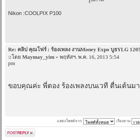
Nikon :COOLPIX P100
Re: คลิป คุณโฟร์ : ร้องเพลง งานMoney Expo บูธYLG 120
โดย
Maymay_yim
» พฤหัสฯ. พ.ค. 16, 2013 5:54
pm
ขอบคุณค่ะ พี่ตอง ร้องเพลงบนเวที ตื่นเต้นม
แสดงโพสต์จาก:
เรียงตาม
ตอบกระทู้