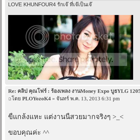
LOVE KHUNFOUR4 รักเจ๊ ที่เจ๊เป็นเจ๊
Re: คลิป คุณโฟร์ : ร้องเพลง งานMoney Expo บูธYLG 120
โดย
PLOYozoK4
» จันทร์ พ.ค. 13, 2013 6:31 pm
ขี้แกล้งแหะ แต่งานนี้สวยมากจริงๆ >_<
ขอบคุณค่ะ ^^