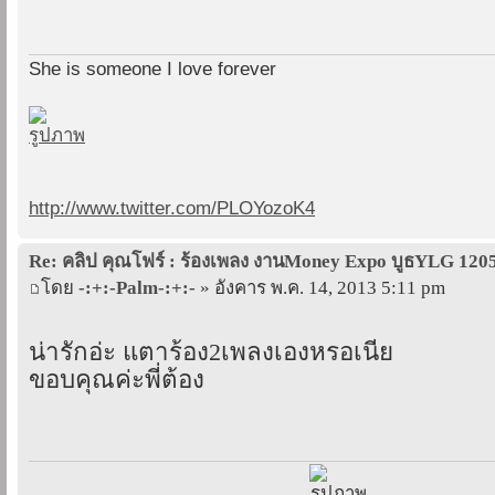
She is someone I love forever
http://www.twitter.com/PLOYozoK4
Re: คลิป คุณโฟร์ : ร้องเพลง งานMoney Expo บูธYLG 120
โดย
-:+:-Palm-:+:-
» อังคาร พ.ค. 14, 2013 5:11 pm
น่ารักอ่ะ แตาร้อง2เพลงเองหรอเนี่ย
ขอบคุณค่ะพี่ต้อง