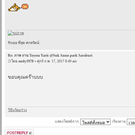
รักเธอ ที่สุด ศกลรัตน์
Re: ภาพ งาน Toyota Yaris @Suk Anun park Saraburi
โดย
audy1978
» ศุกร์ ก.พ. 17, 2017 8:49 am
ขอบคุณคร๊าบบบ
วิธีแก้ผมร่วง
แสดงโพสต์จาก:
เรียงตาม
ตอบกระทู้