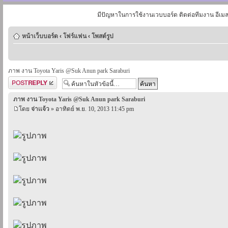
มีปัญหาในการใช้งานเวบบอร์ด ติดต่อทีมงาน อีเม
หน้าเว็บบอร์ด
‹
โฟร์แฟน
‹
โพสต์รูป
ภาพ งาน Toyota Yaris @Suk Anun park Saraburi
ตอบกระทู้
ภาพ งาน Toyota Yaris @Suk Anun park Saraburi
โดย
จ่าเเจ้ว
» อาทิตย์ พ.ย. 10, 2013 11:45 pm