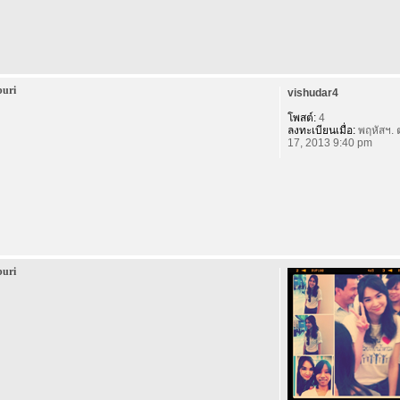
buri
vishudar4
โพสต์:
4
ลงทะเบียนเมื่อ:
พฤหัสฯ. 
17, 2013 9:40 pm
buri