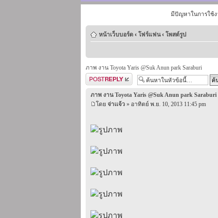
มีปัญหาในการใช้ง
หน้าเว็บบอร์ด
‹
โฟร์แฟน
‹
โพสต์รูป
ภาพ งาน Toyota Yaris @Suk Anun park Saraburi
ตอบกระทู้
ภาพ งาน Toyota Yaris @Suk Anun park Saraburi
โดย
จ่าเเจ้ว
» อาทิตย์ พ.ย. 10, 2013 11:45 pm