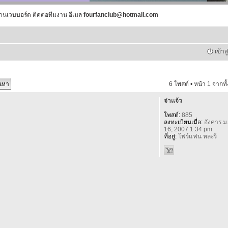
านเวบบอร์ด ติดต่อทีมงาน อีเมล
fourfanclub@hotmail.com
เข้าส
6 โพสต์ • หน้า
1
จากทั
จ่าเเจ้ว
โพสต์:
885
ลงทะเบียนเมื่อ:
อังคาร ม
16, 2007 1:34 pm
ที่อยู่:
โฟร์แฟน หละรี