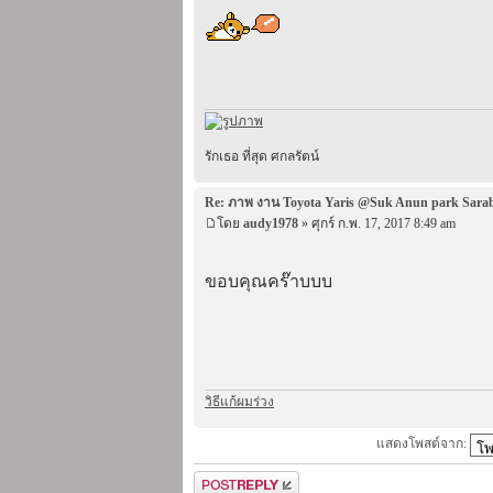
รักเธอ ที่สุด ศกลรัตน์
Re: ภาพ งาน Toyota Yaris @Suk Anun park Sara
โดย
audy1978
» ศุกร์ ก.พ. 17, 2017 8:49 am
ขอบคุณคร๊าบบบ
วิธีแก้ผมร่วง
แสดงโพสต์จาก:
ตอบกระทู้