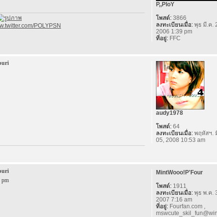
P,,PloY
โพสต์:
3866
ลงทะเบียนเมื่อ:
พุธ มี.ค. 
ww.twitter.com/POLYPSN
2006 1:39 pm
ที่อยู่:
FFC
buri
audy1978
โพสต์:
64
ลงทะเบียนเมื่อ:
พฤหัสฯ. ม
05, 2008 10:53 am
buri
MintWooo!P'Four
9 pm
โพสต์:
1911
ลงทะเบียนเมื่อ:
พุธ พ.ค. 
2007 7:16 am
ที่อยู่:
Fourfan.com ,
mswcute_skil_fun@win