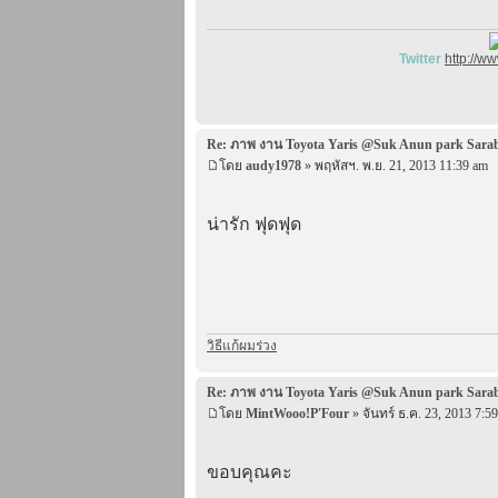
Twitter
http://w
Re: ภาพ งาน Toyota Yaris @Suk Anun park Sara
โดย
audy1978
» พฤหัสฯ. พ.ย. 21, 2013 11:39 am
น่ารัก ฟุดฟุด
วิธีแก้ผมร่วง
Re: ภาพ งาน Toyota Yaris @Suk Anun park Sara
โดย
MintWooo!P'Four
» จันทร์ ธ.ค. 23, 2013 7:5
ขอบคุณคะ