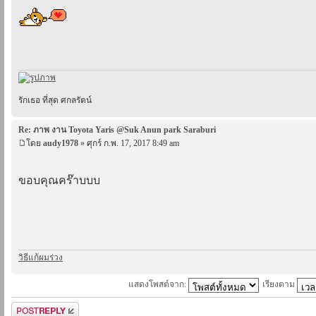
รักเธอ ที่สุด ศกลรัตน์
Re: ภาพ งาน Toyota Yaris @Suk Anun park Saraburi
โดย
audy1978
» ศุกร์ ก.พ. 17, 2017 8:49 am
ขอบคุณคร๊าบบบ
วิธีแก้ผมร่วง
แสดงโพสต์จาก:
เรียงตาม
ตอบกระทู้