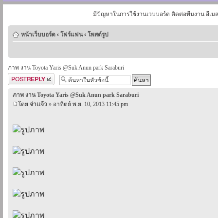
มีปัญหาในการใช้งานเวบบอร์ด ติดต่อทีมงาน อีเม
หน้าเว็บบอร์ด
‹
โฟร์แฟน
‹
โพสต์รูป
ภาพ งาน Toyota Yaris @Suk Anun park Saraburi
ตอบกระทู้
ภาพ งาน Toyota Yaris @Suk Anun park Saraburi
โดย
จ่าเเจ้ว
» อาทิตย์ พ.ย. 10, 2013 11:45 pm