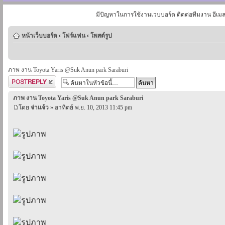
มีปัญหาในการใช้งานเวบบอร์ด ติดต่อทีมงาน อีเม
หน้าเว็บบอร์ด
‹
โฟร์แฟน
‹
โพสต์รูป
ภาพ งาน Toyota Yaris @Suk Anun park Saraburi
ตอบกระทู้
ภาพ งาน Toyota Yaris @Suk Anun park Saraburi
โดย
จ่าเเจ้ว
» อาทิตย์ พ.ย. 10, 2013 11:45 pm