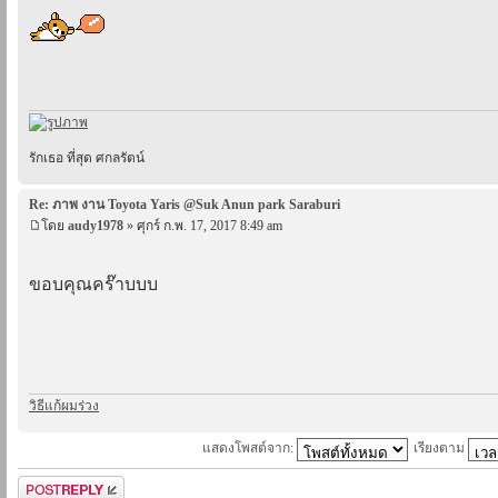
รักเธอ ที่สุด ศกลรัตน์
Re: ภาพ งาน Toyota Yaris @Suk Anun park Saraburi
โดย
audy1978
» ศุกร์ ก.พ. 17, 2017 8:49 am
ขอบคุณคร๊าบบบ
วิธีแก้ผมร่วง
แสดงโพสต์จาก:
เรียงตาม
ตอบกระทู้