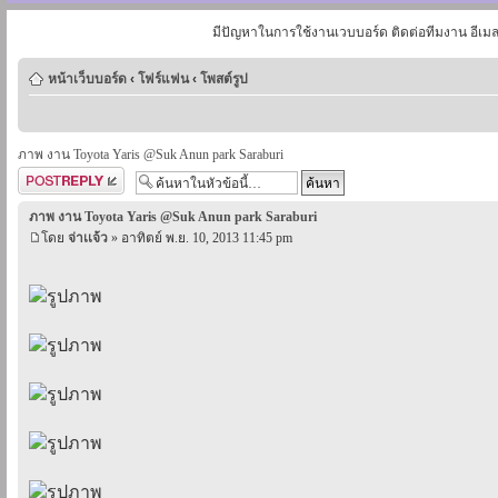
มีปัญหาในการใช้งานเวบบอร์ด ติดต่อทีมงาน อีเม
หน้าเว็บบอร์ด
‹
โฟร์แฟน
‹
โพสต์รูป
ภาพ งาน Toyota Yaris @Suk Anun park Saraburi
ตอบกระทู้
ภาพ งาน Toyota Yaris @Suk Anun park Saraburi
โดย
จ่าเเจ้ว
» อาทิตย์ พ.ย. 10, 2013 11:45 pm