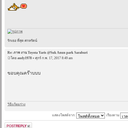
รักเธอ ที่สุด ศกลรัตน์
Re: ภาพ งาน Toyota Yaris @Suk Anun park Saraburi
โดย
audy1978
» ศุกร์ ก.พ. 17, 2017 8:49 am
ขอบคุณคร๊าบบบ
วิธีแก้ผมร่วง
แสดงโพสต์จาก:
เรียงตาม
ตอบกระทู้