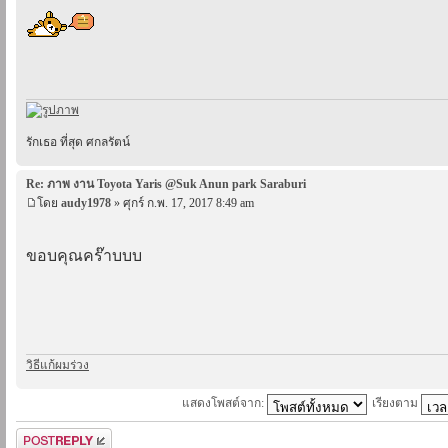
รักเธอ ที่สุด ศกลรัตน์
Re: ภาพ งาน Toyota Yaris @Suk Anun park Saraburi
โดย
audy1978
» ศุกร์ ก.พ. 17, 2017 8:49 am
ขอบคุณคร๊าบบบ
วิธีแก้ผมร่วง
แสดงโพสต์จาก:
เรียงตาม
ตอบกระทู้