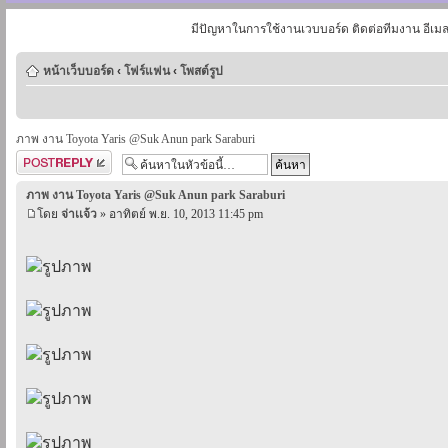
มีปัญหาในการใช้งานเวบบอร์ด ติดต่อทีมงาน อีเม
หน้าเว็บบอร์ด
‹
โฟร์แฟน
‹
โพสต์รูป
ภาพ งาน Toyota Yaris @Suk Anun park Saraburi
ตอบกระทู้
ภาพ งาน Toyota Yaris @Suk Anun park Saraburi
โดย
จ่าเเจ้ว
» อาทิตย์ พ.ย. 10, 2013 11:45 pm