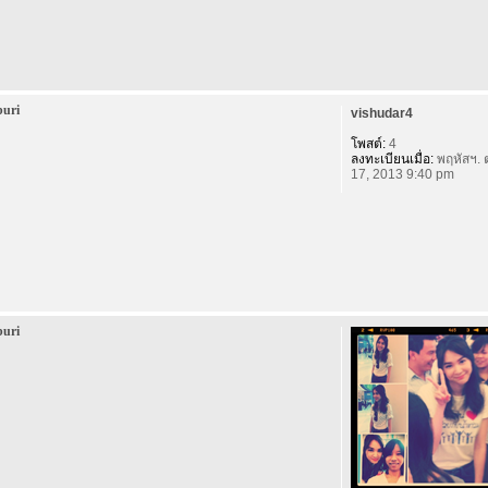
buri
vishudar4
โพสต์:
4
ลงทะเบียนเมื่อ:
พฤหัสฯ. 
17, 2013 9:40 pm
buri