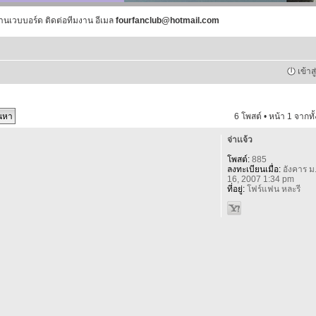
านเวบบอร์ด ติดต่อทีมงาน อีเมล
fourfanclub@hotmail.com
เข้าส
6 โพสต์ • หน้า
1
จากทั
จ่าเเจ้ว
โพสต์:
885
ลงทะเบียนเมื่อ:
อังคาร ม
16, 2007 1:34 pm
ที่อยู่:
โฟร์แฟน หละรี