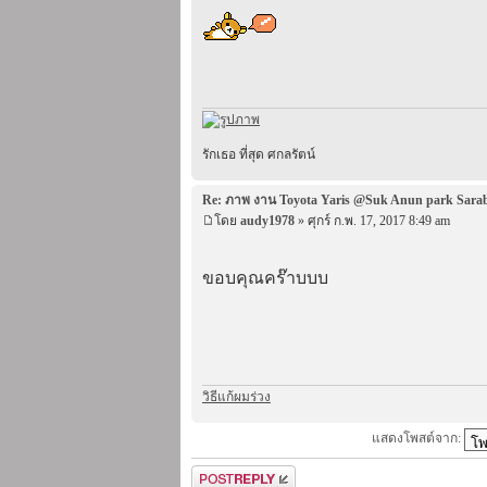
รักเธอ ที่สุด ศกลรัตน์
Re: ภาพ งาน Toyota Yaris @Suk Anun park Sara
โดย
audy1978
» ศุกร์ ก.พ. 17, 2017 8:49 am
ขอบคุณคร๊าบบบ
วิธีแก้ผมร่วง
แสดงโพสต์จาก:
ตอบกระทู้