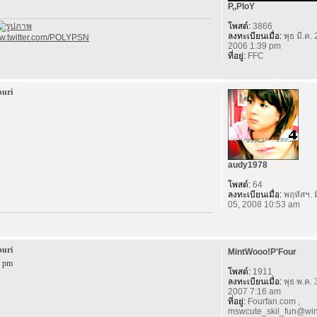
P,,PloY
โพสต์:
3866
ลงทะเบียนเมื่อ:
พุธ มี.ค. 
ww.twitter.com/POLYPSN
2006 1:39 pm
ที่อยู่:
FFC
buri
audy1978
โพสต์:
64
ลงทะเบียนเมื่อ:
พฤหัสฯ. ม
05, 2008 10:53 am
buri
MintWooo!P'Four
9 pm
โพสต์:
1911
ลงทะเบียนเมื่อ:
พุธ พ.ค. 
2007 7:16 am
ที่อยู่:
Fourfan.com ,
mswcute_skil_fun@win