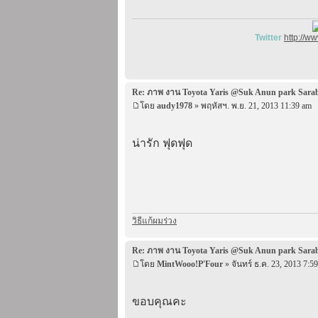
Twitter
http://w
Re: ภาพ งาน Toyota Yaris @Suk Anun park Sara
โดย
audy1978
» พฤหัสฯ. พ.ย. 21, 2013 11:39 am
น่ารัก ฟุดฟุด
วิธีแก้ผมร่วง
Re: ภาพ งาน Toyota Yaris @Suk Anun park Sara
โดย
MintWooo!P'Four
» จันทร์ ธ.ค. 23, 2013 7:5
ขอบคุณคะ