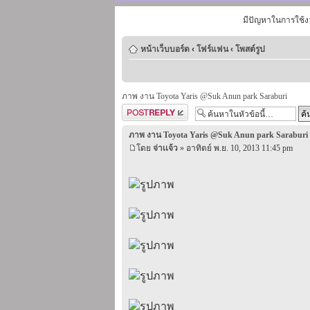
มีปัญหาในการใช้ง
หน้าเว็บบอร์ด
‹
โฟร์แฟน
‹
โพสต์รูป
ภาพ งาน Toyota Yaris @Suk Anun park Saraburi
ตอบกระทู้
ภาพ งาน Toyota Yaris @Suk Anun park Saraburi
โดย
จ่าเเจ้ว
» อาทิตย์ พ.ย. 10, 2013 11:45 pm