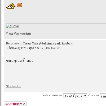
รักเธอ ที่สุด ศกลรัตน์
Re: ภาพ งาน Toyota Yaris @Suk Anun park Saraburi
โดย
audy1978
» ศุกร์ ก.พ. 17, 2017 8:49 am
ขอบคุณคร๊าบบบ
วิธีแก้ผมร่วง
แสดงโพสต์จาก:
เรียงตาม
ตอบกระทู้