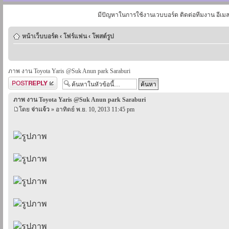
มีปัญหาในการใช้งานเวบบอร์ด ติดต่อทีมงาน อีเม
หน้าเว็บบอร์ด
‹
โฟร์แฟน
‹
โพสต์รูป
ภาพ งาน Toyota Yaris @Suk Anun park Saraburi
ตอบกระทู้
ภาพ งาน Toyota Yaris @Suk Anun park Saraburi
โดย
จ่าเเจ้ว
» อาทิตย์ พ.ย. 10, 2013 11:45 pm