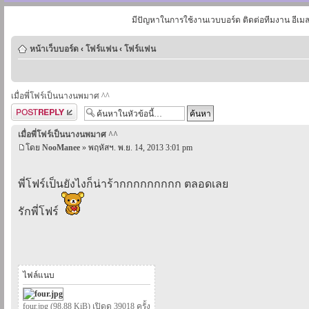
มีปัญหาในการใช้งานเวบบอร์ด ติดต่อทีมงาน อีเม
หน้าเว็บบอร์ด
‹
โฟร์แฟน
‹
โฟร์แฟน
เมื่อพี่โฟร์เป็นนางนพมาศ ^^
ตอบกระทู้
เมื่อพี่โฟร์เป็นนางนพมาศ ^^
โดย
NooManee
» พฤหัสฯ. พ.ย. 14, 2013 3:01 pm
พี่โฟร์เป็นยังไงก็น่าร้ากกกกกกกกก ตลอดเลย
รักพี่โฟร์
ไฟล์แนบ
four.jpg (98.88 KiB) เปิดดู 39018 ครั้ง