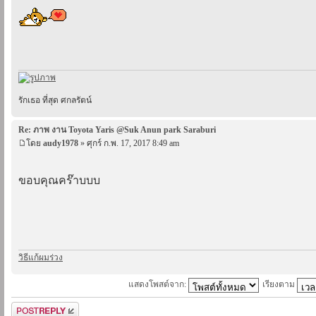
รักเธอ ที่สุด ศกลรัตน์
Re: ภาพ งาน Toyota Yaris @Suk Anun park Saraburi
โดย
audy1978
» ศุกร์ ก.พ. 17, 2017 8:49 am
ขอบคุณคร๊าบบบ
วิธีแก้ผมร่วง
แสดงโพสต์จาก:
เรียงตาม
ตอบกระทู้