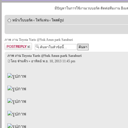
มีปัญหาในการใช้งานเวบบอร์ด ติดต่อทีมงาน อีเม
หน้าเว็บบอร์ด
‹
โฟร์แฟน
‹
โพสต์รูป
ภาพ งาน Toyota Yaris @Suk Anun park Saraburi
ตอบกระทู้
ภาพ งาน Toyota Yaris @Suk Anun park Saraburi
โดย
จ่าเเจ้ว
» อาทิตย์ พ.ย. 10, 2013 11:45 pm