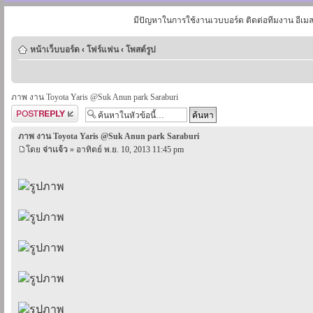
มีปัญหาในการใช้งานเวบบอร์ด ติดต่อทีมงาน อีเม
หน้าเว็บบอร์ด
‹
โฟร์แฟน
‹
โพสต์รูป
ภาพ งาน Toyota Yaris @Suk Anun park Saraburi
ตอบกระทู้
ภาพ งาน Toyota Yaris @Suk Anun park Saraburi
โดย
จ่าเเจ้ว
» อาทิตย์ พ.ย. 10, 2013 11:45 pm