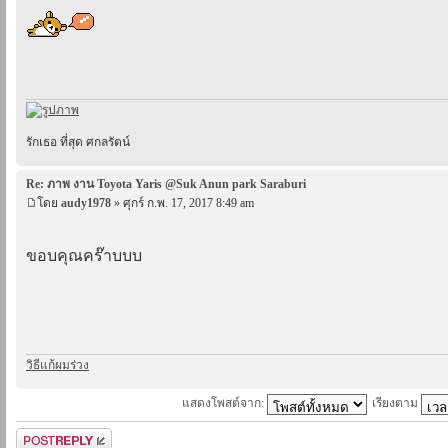
รักเธอ ที่สุด ศกลรัตน์
Re: ภาพ งาน Toyota Yaris @Suk Anun park Saraburi
โดย
audy1978
» ศุกร์ ก.พ. 17, 2017 8:49 am
ขอบคุณคร๊าบบบ
วิธีแก้ผมร่วง
แสดงโพสต์จาก:
เรียงตาม
ตอบกระทู้