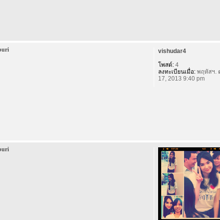
buri
vishudar4
โพสต์:
4
ลงทะเบียนเมื่อ:
พฤหัสฯ. 
17, 2013 9:40 pm
buri