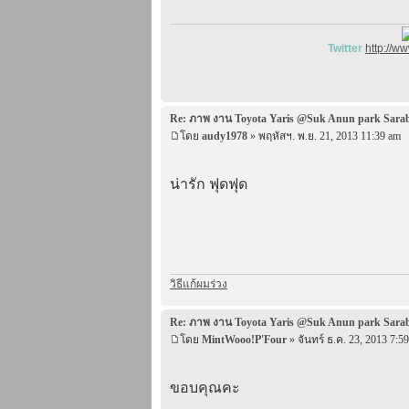
Twitter
http://w
Re: ภาพ งาน Toyota Yaris @Suk Anun park Sara
โดย
audy1978
» พฤหัสฯ. พ.ย. 21, 2013 11:39 am
น่ารัก ฟุดฟุด
วิธีแก้ผมร่วง
Re: ภาพ งาน Toyota Yaris @Suk Anun park Sara
โดย
MintWooo!P'Four
» จันทร์ ธ.ค. 23, 2013 7:5
ขอบคุณคะ