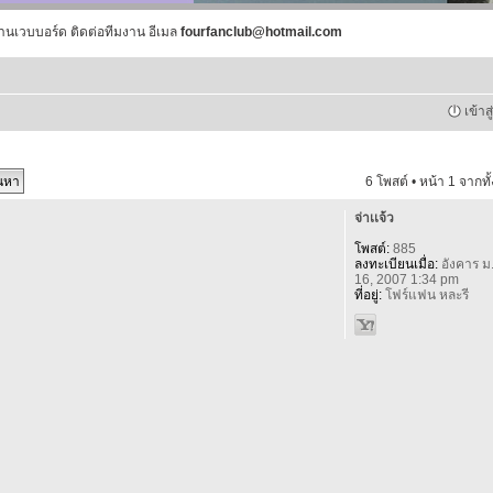
านเวบบอร์ด ติดต่อทีมงาน อีเมล
fourfanclub@hotmail.com
เข้าส
6 โพสต์ • หน้า
1
จากทั
จ่าเเจ้ว
โพสต์:
885
ลงทะเบียนเมื่อ:
อังคาร ม
16, 2007 1:34 pm
ที่อยู่:
โฟร์แฟน หละรี