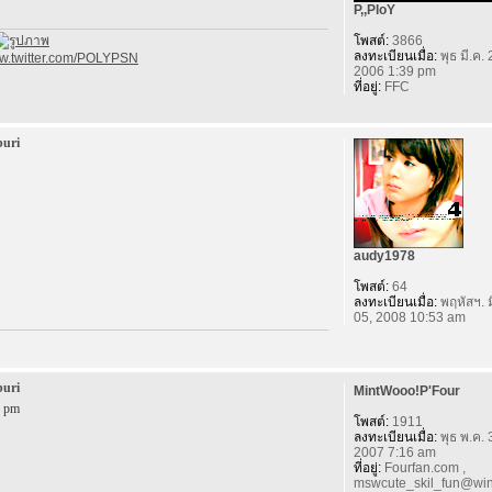
P,,PloY
โพสต์:
3866
ลงทะเบียนเมื่อ:
พุธ มี.ค. 
ww.twitter.com/POLYPSN
2006 1:39 pm
ที่อยู่:
FFC
buri
audy1978
โพสต์:
64
ลงทะเบียนเมื่อ:
พฤหัสฯ. ม
05, 2008 10:53 am
buri
MintWooo!P'Four
9 pm
โพสต์:
1911
ลงทะเบียนเมื่อ:
พุธ พ.ค. 
2007 7:16 am
ที่อยู่:
Fourfan.com ,
mswcute_skil_fun@win