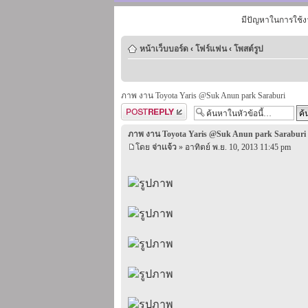
มีปัญหาในการใช้ง
หน้าเว็บบอร์ด
‹
โฟร์แฟน
‹
โพสต์รูป
ภาพ งาน Toyota Yaris @Suk Anun park Saraburi
ตอบกระทู้
ภาพ งาน Toyota Yaris @Suk Anun park Saraburi
โดย
จ่าเเจ้ว
» อาทิตย์ พ.ย. 10, 2013 11:45 pm