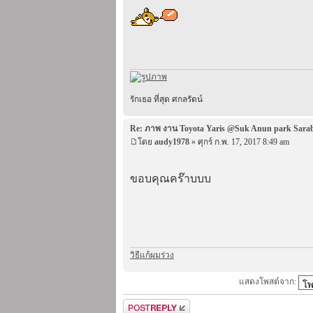
รักเธอ ที่สุด ศกลรัตน์
Re: ภาพ งาน Toyota Yaris @Suk Anun park Sara
โดย
audy1978
» ศุกร์ ก.พ. 17, 2017 8:49 am
ขอบคุณคร๊าบบบ
วิธีแก้ผมร่วง
แสดงโพสต์จาก:
ตอบกระทู้