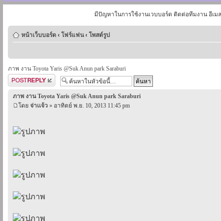
มีปัญหาในการใช้งานเวบบอร์ด ติดต่อทีมงาน อีเม
หน้าเว็บบอร์ด
‹
โฟร์แฟน
‹
โพสต์รูป
ภาพ งาน Toyota Yaris @Suk Anun park Saraburi
ตอบกระทู้
ภาพ งาน Toyota Yaris @Suk Anun park Saraburi
โดย
จ่าเเจ้ว
» อาทิตย์ พ.ย. 10, 2013 11:45 pm