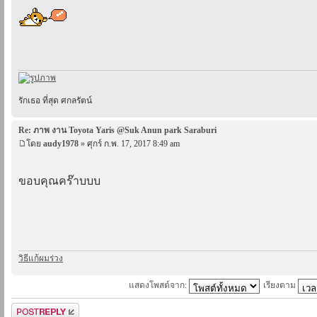
รักเธอ ที่สุด ศกลรัตน์
Re: ภาพ งาน Toyota Yaris @Suk Anun park Saraburi
โดย
audy1978
» ศุกร์ ก.พ. 17, 2017 8:49 am
ขอบคุณคร๊าบบบ
วิธีแก้ผมร่วง
แสดงโพสต์จาก:
เรียงตาม
ตอบกระทู้