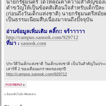
นายกรัฐมนตรี ได้ให้คุณค่าความสำคัญของเ
คำขวัญให้เป็นข้อคติเตือนใจสำหรับเด็กปีละ
(ก่อนถึงวันเด็กแห่งชาติ) นายกรัฐมนตรีสมัยต
เป็นธรรมเนียมสืบเนื่องมาจนถึงปัจจุบัน
อ่านข้อมูลเพิ่มเติม คลิ๊ก!! จร้าาาาา
http://campus.sanook.com/929712
ที่มา :
sanook.com
ประวัติวันเด็กแห่งชาติ วันเด็กแห่งชาติ เป็นวันสำคัญในปร
เสาร์ที่ 2 ของเดือนมกราคมของทุกปี
http://campus.sanook.com/929712
ตอบกระทู้
ย้อนกลับไปยัง สัพเพเหระ