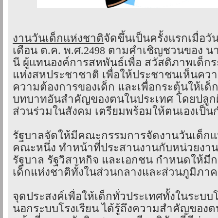
งานวันเด็กแห่งชาติ
จัดขึ้นเป็นครั้งแรกเมื่อ
เดือน ต.ค. พ.ศ.2498 ตามคำเชิญชวนของ นาย
นี ผู้แทนองค์การสหพันธ์เพื่อ สวัสดิภาพเด็
แห่งสหประชาชาติ เพื่อให้ประชาชนเห็นค
ความต้องการของเด็ก และเพื่อกระตุ้นให้เด็
บทบาทอันสำคัญของตนในประเทศ โดยปลูกฝัง
ส่วนร่วมในสังคม เตรียมพร้อมให้ตนเองเป็น
รัฐบาลจัดให้มีคณะกรรมการจัดงานวันเด็กแห
คณะหนึ่ง ทำหน้าที่ประสานงานกับหน่วยงานต
รัฐบาล รัฐวิสาหกิจ และเอกชน กำหนดให้มี
เด็กแห่งชาติทั้งในส่วนกลางและส่วนภูมิภาค
จุดประสงค์เพื่อให้เด็กทั่วประเทศทั้งในระบ
นอกระบบโรงเรียน ได้รู้ถึงความสำคัญของตน 