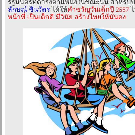
รัฐมนตรีที่ดำรงตำแหน่งในขณะนั้น สำหรับป
ลักษณ์ ชินวัตร
ได้ให้
คำขวัญวันเด็กปี 2557
ไว
หน้าที่ เป็นเด็กดี มีวินัย สร้างไทยให้มั่นคง