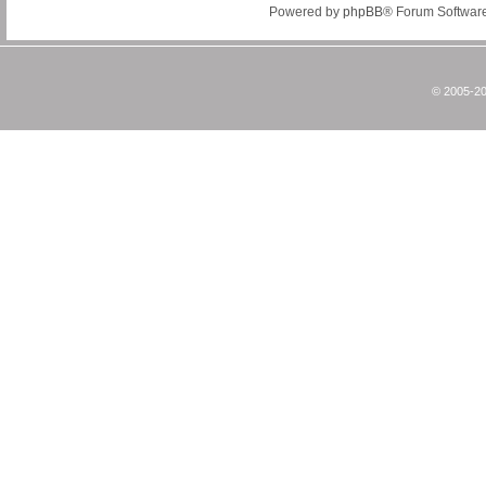
Powered by
phpBB
® Forum Softwar
© 2005-20