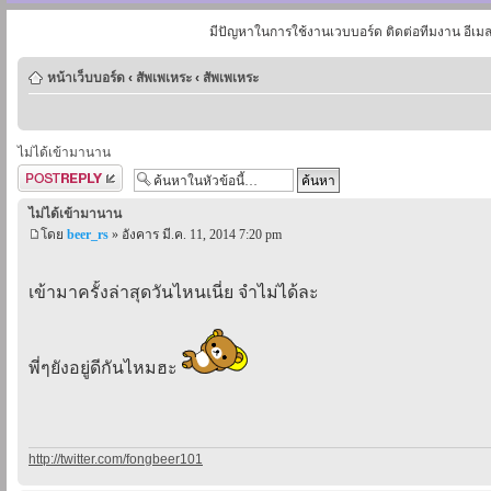
มีปัญหาในการใช้งานเวบบอร์ด ติดต่อทีมงาน อีเม
หน้าเว็บบอร์ด
‹
สัพเพเหระ
‹
สัพเพเหระ
ไม่ได้เข้ามานาน
ตอบกระทู้
ไม่ได้เข้ามานาน
โดย
beer_rs
» อังคาร มี.ค. 11, 2014 7:20 pm
เข้ามาครั้งล่าสุดวันไหนเนี่ย จำไม่ได้ละ
พี่ๆยังอยู่ดีกันไหมฮะ
http://twitter.com/fongbeer101