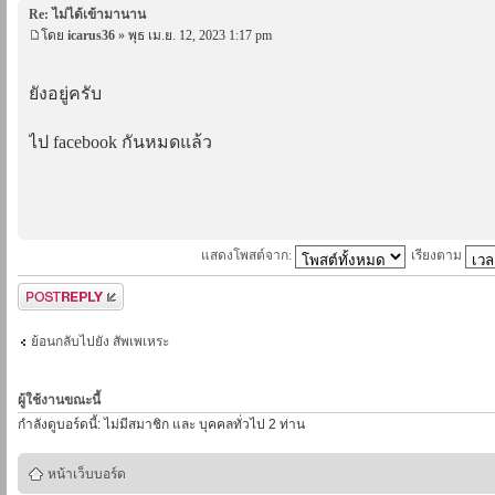
Re: ไม่ได้เข้ามานาน
โดย
icarus36
» พุธ เม.ย. 12, 2023 1:17 pm
ยังอยู่ครับ
ไป facebook กันหมดแล้ว
แสดงโพสต์จาก:
เรียงตาม
ตอบกระทู้
ย้อนกลับไปยัง สัพเพเหระ
ผู้ใช้งานขณะนี้
กำลังดูบอร์ดนี้: ไม่มีสมาชิก และ บุคคลทั่วไป 2 ท่าน
หน้าเว็บบอร์ด