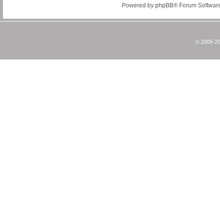
Powered by
phpBB
® Forum Softwar
© 2005-20