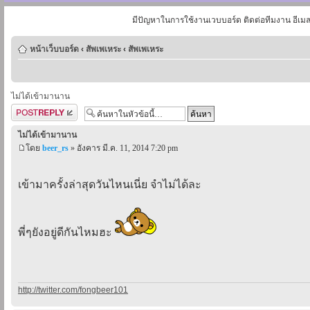
มีปัญหาในการใช้งานเวบบอร์ด ติดต่อทีมงาน อีเม
หน้าเว็บบอร์ด
‹
สัพเพเหระ
‹
สัพเพเหระ
ไม่ได้เข้ามานาน
ตอบกระทู้
ไม่ได้เข้ามานาน
โดย
beer_rs
» อังคาร มี.ค. 11, 2014 7:20 pm
เข้ามาครั้งล่าสุดวันไหนเนี่ย จำไม่ได้ละ
พี่ๆยังอยู่ดีกันไหมฮะ
http://twitter.com/fongbeer101