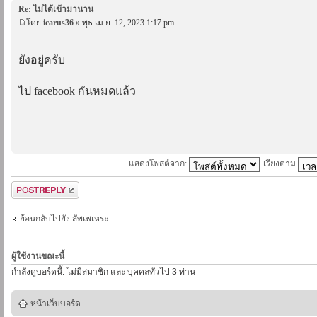
Re: ไม่ได้เข้ามานาน
โดย
icarus36
» พุธ เม.ย. 12, 2023 1:17 pm
ยังอยู่ครับ
ไป facebook กันหมดแล้ว
แสดงโพสต์จาก:
เรียงตาม
ตอบกระทู้
ย้อนกลับไปยัง สัพเพเหระ
ผู้ใช้งานขณะนี้
กำลังดูบอร์ดนี้: ไม่มีสมาชิก และ บุคคลทั่วไป 3 ท่าน
หน้าเว็บบอร์ด