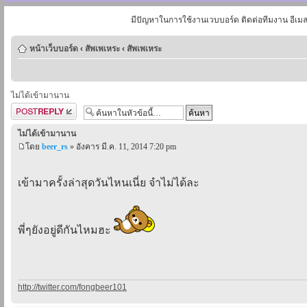
มีปัญหาในการใช้งานเวบบอร์ด ติดต่อทีมงาน อีเม
หน้าเว็บบอร์ด
‹
สัพเพเหระ
‹
สัพเพเหระ
ไม่ได้เข้ามานาน
ตอบกระทู้
ไม่ได้เข้ามานาน
โดย
beer_rs
» อังคาร มี.ค. 11, 2014 7:20 pm
เข้ามาครั้งล่าสุดวันไหนเนี่ย จำไม่ได้ละ
พี่ๆยังอยู่ดีกันไหมฮะ
http://twitter.com/fongbeer101