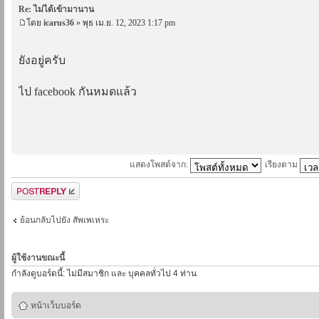
Re: ไม่ได้เข้ามานาน
โดย
icarus36
» พุธ เม.ย. 12, 2023 1:17 pm
ยังอยู่ครับ
ไป facebook กันหมดแล้ว
แสดงโพสต์จาก:
เรียงตาม
ตอบกระทู้
ย้อนกลับไปยัง สัพเพเหระ
ผู้ใช้งานขณะนี้
กำลังดูบอร์ดนี้: ไม่มีสมาชิก และ บุคคลทั่วไป 4 ท่าน
หน้าเว็บบอร์ด