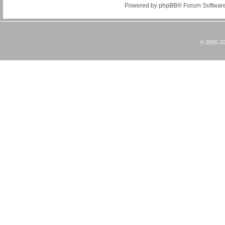
Powered by
phpBB
® Forum Softwar
© 2005-20