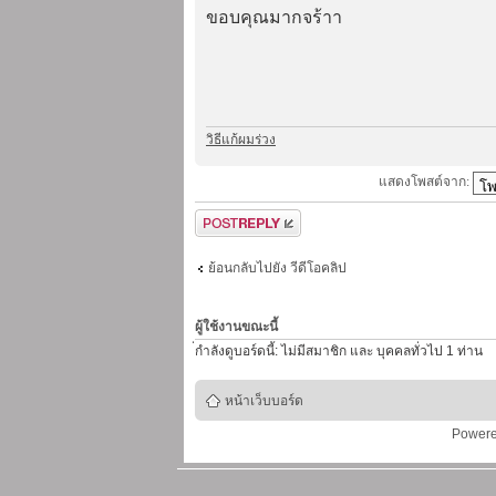
ขอบคุณมากจร้าา
วิธีแก้ผมร่วง
แสดงโพสต์จาก:
ตอบกระทู้
ย้อนกลับไปยัง วีดีโอคลิป
ผู้ใช้งานขณะนี้
่กำลังดูบอร์ดนี้: ไม่มีสมาชิก และ บุคคลทั่วไป 1 ท่าน
หน้าเว็บบอร์ด
Power