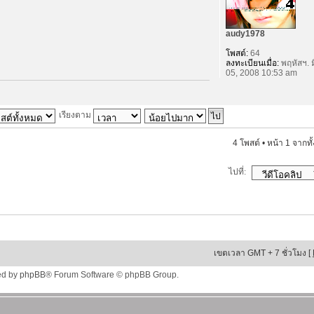
audy1978
โพสต์:
64
ลงทะเบียนเมื่อ:
พฤหัสฯ. ม
05, 2008 10:53 am
เรียงตาม
4 โพสต์ • หน้า
1
จากทั
ไปที่:
เขตเวลา GMT + 7 ชั่วโมง [
ed by
phpBB
® Forum Software © phpBB Group.