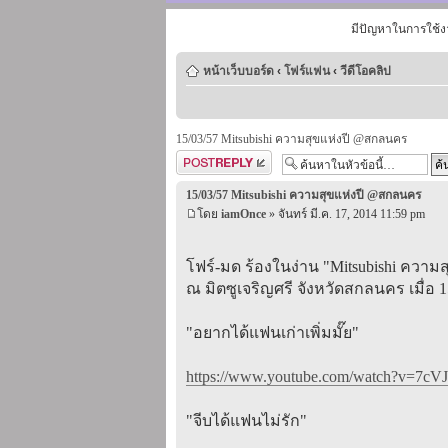
มีปัญหาในการใช้ง
หน้าเว็บบอร์ด
‹
โฟร์แฟน
‹
วีดีโอคลิป
15/03/57 Mitsubishi ความสุขแห่งปี @สกลนคร
ตอบกระทู้
15/03/57 Mitsubishi ความสุขแห่งปี @สกลนคร
โดย
iamOnce
» จันทร์ มี.ค. 17, 2014 11:59 pm
โฟร์-มด ร้องในง่าน "Mitsubishi ความส
ณ มิตซูเจริญศรี จังหวัดสกลนคร เมื่อ 1
"อยากได้แฟนเก่าเพิ่มมั๊ย"
https://www.youtube.com/watch?v=7cVJ
"จีบได้แฟนไม่รัก"