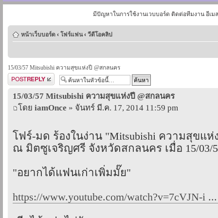
มีปัญหาในการใช้งานเวบบอร์ด ติดต่อทีมงาน อีเม
หน้าเว็บบอร์ด
‹
โฟร์แฟน
‹
วีดีโอคลิป
15/03/57 Mitsubishi ความสุขแห่งปี @สกลนคร
ตอบกระทู้
15/03/57 Mitsubishi ความสุขแห่งปี @สกลนคร
โดย
iamOnce
» จันทร์ มี.ค. 17, 2014 11:59 pm
โฟร์-มด ร้องในง่าน "Mitsubishi ความสุขแห่ง
ณ มิตซูเจริญศรี จังหวัดสกลนคร เมื่อ 15/03/
"อยากได้แฟนเก่าเพิ่มมั๊ย"
https://www.youtube.com/watch?v=7cVJN-i ..