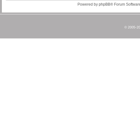
Powered by
phpBB
® Forum Softwar
© 2005-20