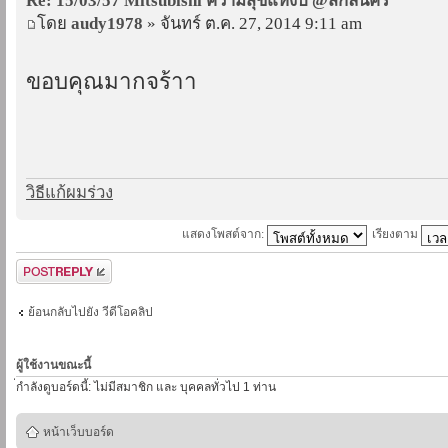
Re: 15/03/57 Mitsubishi ความสุขแห่งปี @สกลนคร
โดย
audy1978
» จันทร์ ต.ค. 27, 2014 9:11 am
ขอบคุณมากจร้าา
วิธีแก้ผมร่วง
แสดงโพสต์จาก:
เรียงตาม
ตอบกระทู้
ย้อนกลับไปยัง วีดีโอคลิป
ผู้ใช้งานขณะนี้
่กำลังดูบอร์ดนี้: ไม่มีสมาชิก และ บุคคลทั่วไป 1 ท่าน
หน้าเว็บบอร์ด