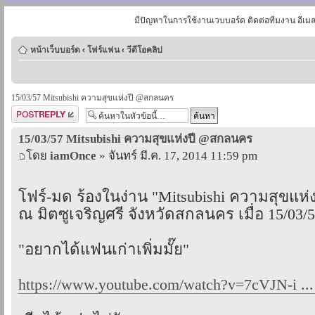
มีปัญหาในการใช้งานเวบบอร์ด ติดต่อทีมงาน อีเม
หน้าเว็บบอร์ด
‹
โฟร์แฟน
‹
วีดีโอคลิป
15/03/57 Mitsubishi ความสุขแห่งปี @สกลนคร
ตอบกระทู้
15/03/57 Mitsubishi ความสุขแห่งปี @สกลนคร
โดย
iamOnce
» จันทร์ มี.ค. 17, 2014 11:59 pm
โฟร์-มด ร้องในง่าน "Mitsubishi ความสุขแห่ง
ณ มิตซูเจริญศรี จังหวัดสกลนคร เมื่อ 15/03/
"อยากได้แฟนเก่าเพิ่มมั๊ย"
https://www.youtube.com/watch?v=7cVJN-i ..