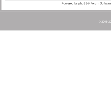
Powered by
phpBB
® Forum Softwar
© 2005-20