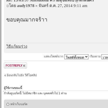
Re: 15/03/57 Mitsubishi ความสุขแห่งปี @สกลนคร
โดย
audy1978
» จันทร์ ต.ค. 27, 2014 9:11 am
ขอบคุณมากจร้าา
วิธีแก้ผมร่วง
แสดงโพสต์จาก:
เรียงตาม
ตอบกระทู้
ย้อนกลับไปยัง วีดีโอคลิป
ผู้ใช้งานขณะนี้
่กำลังดูบอร์ดนี้: ไม่มีสมาชิก และ บุคคลทั่วไป 1 ท่าน
หน้าเว็บบอร์ด