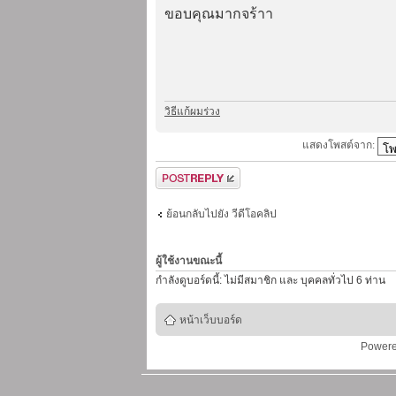
ขอบคุณมากจร้าา
วิธีแก้ผมร่วง
แสดงโพสต์จาก:
ตอบกระทู้
ย้อนกลับไปยัง วีดีโอคลิป
ผู้ใช้งานขณะนี้
กำลังดูบอร์ดนี้: ไม่มีสมาชิก และ บุคคลทั่วไป 6 ท่าน
หน้าเว็บบอร์ด
Power