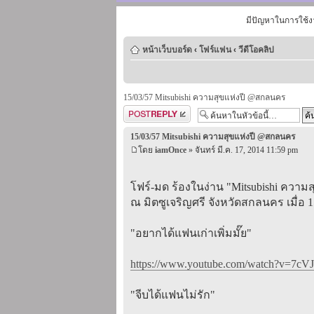
มีปัญหาในการใช้ง
หน้าเว็บบอร์ด
‹
โฟร์แฟน
‹
วีดีโอคลิป
15/03/57 Mitsubishi ความสุขแห่งปี @สกลนคร
ตอบกระทู้
15/03/57 Mitsubishi ความสุขแห่งปี @สกลนคร
โดย
iamOnce
» จันทร์ มี.ค. 17, 2014 11:59 pm
โฟร์-มด ร้องในง่าน "Mitsubishi ความส
ณ มิตซูเจริญศรี จังหวัดสกลนคร เมื่อ 1
"อยากได้แฟนเก่าเพิ่มมั๊ย"
https://www.youtube.com/watch?v=7cVJ
"จีบได้แฟนไม่รัก"