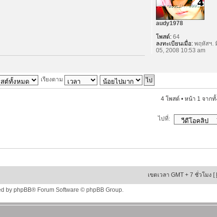
audy1978
โพสต์:
64
ลงทะเบียนเมื่อ:
พฤหัสฯ. ม
05, 2008 10:53 am
เรียงตาม
4 โพสต์ • หน้า
1
จากทั
ไปที่:
เขตเวลา GMT + 7 ชั่วโมง [
ed by
phpBB
® Forum Software © phpBB Group.