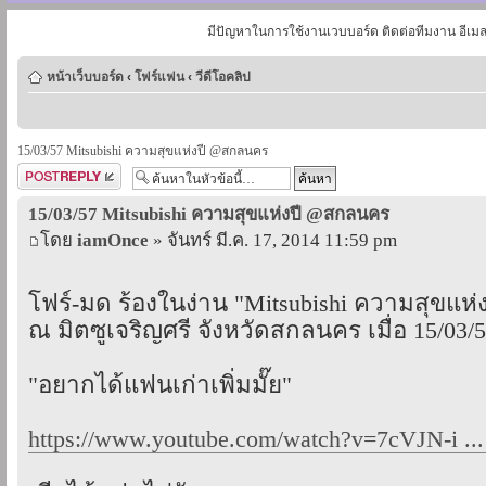
มีปัญหาในการใช้งานเวบบอร์ด ติดต่อทีมงาน อีเม
หน้าเว็บบอร์ด
‹
โฟร์แฟน
‹
วีดีโอคลิป
15/03/57 Mitsubishi ความสุขแห่งปี @สกลนคร
ตอบกระทู้
15/03/57 Mitsubishi ความสุขแห่งปี @สกลนคร
โดย
iamOnce
» จันทร์ มี.ค. 17, 2014 11:59 pm
โฟร์-มด ร้องในง่าน "Mitsubishi ความสุขแห่ง
ณ มิตซูเจริญศรี จังหวัดสกลนคร เมื่อ 15/03/
"อยากได้แฟนเก่าเพิ่มมั๊ย"
https://www.youtube.com/watch?v=7cVJN-i ..