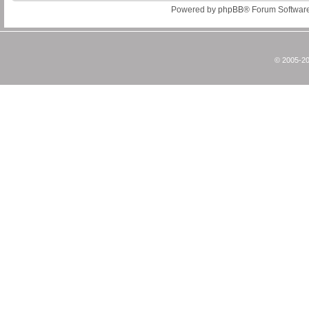
Powered by
phpBB
® Forum Softwar
© 2005-20