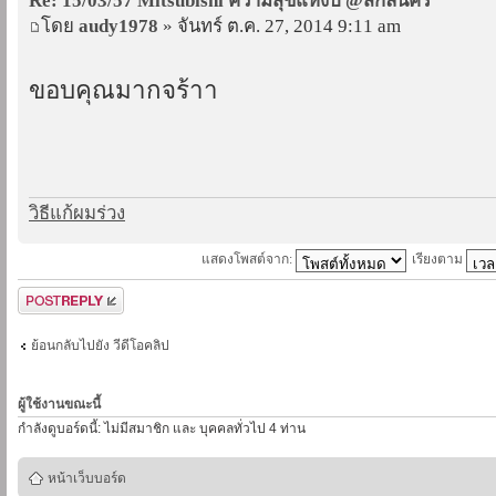
Re: 15/03/57 Mitsubishi ความสุขแห่งปี @สกลนคร
โดย
audy1978
» จันทร์ ต.ค. 27, 2014 9:11 am
ขอบคุณมากจร้าา
วิธีแก้ผมร่วง
แสดงโพสต์จาก:
เรียงตาม
ตอบกระทู้
ย้อนกลับไปยัง วีดีโอคลิป
ผู้ใช้งานขณะนี้
กำลังดูบอร์ดนี้: ไม่มีสมาชิก และ บุคคลทั่วไป 4 ท่าน
หน้าเว็บบอร์ด