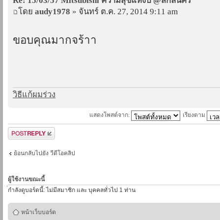
Re: 15/03/57 Mitsubishi ความสุขแห่งปี @สกลนคร
โดย
audy1978
» จันทร์ ต.ค. 27, 2014 9:11 am
ขอบคุณมากจร้าา
วิธีแก้ผมร่วง
แสดงโพสต์จาก:
เรียงตาม
ตอบกระทู้
ย้อนกลับไปยัง วีดีโอคลิป
ผู้ใช้งานขณะนี้
่กำลังดูบอร์ดนี้: ไม่มีสมาชิก และ บุคคลทั่วไป 1 ท่าน
หน้าเว็บบอร์ด