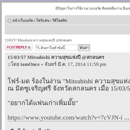
มีปัญหาในการใช้งานเวบบอร์ด ติดต่อทีมงาน อีเม
หน้าเว็บบอร์ด
‹
โฟร์แฟน
‹
วีดีโอคลิป
15/03/57 Mitsubishi ความสุขแห่งปี @สกลนคร
ตอบกระทู้
15/03/57 Mitsubishi ความสุขแห่งปี @สกลนคร
โดย
iamOnce
» จันทร์ มี.ค. 17, 2014 11:59 pm
โฟร์-มด ร้องในง่าน "Mitsubishi ความสุขแห่ง
ณ มิตซูเจริญศรี จังหวัดสกลนคร เมื่อ 15/03/
"อยากได้แฟนเก่าเพิ่มมั๊ย"
https://www.youtube.com/watch?v=7cVJN-i ..