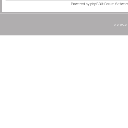
Powered by
phpBB
® Forum Softwar
© 2005-20