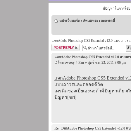
มีปัญหาในการใช้ง
หน้าเว็บบอร์ด
‹
สัพเพเหระ
‹
อะคาเดมี่
แจกAdobe Photoshop CS5 Extended v12.0 แบบถาวร
ตอบกระทู้
แจกAdobe Photoshop CS5 Extended v12.0 แบบถ
โดย
sweety-4 Fan
» ศุกร์ ก.ย. 23, 2011 3:06 pm
แจกAdobe Photoshop CS5 Extended v1
แบบถาวรและตลอดชีวิต
เครติดของเปียเองนะถ้ามีปัญหาเกี่่ยวก
ปัญหา[/url]
Re: แจกAdobe Photoshop CS5 Extended v12.0 