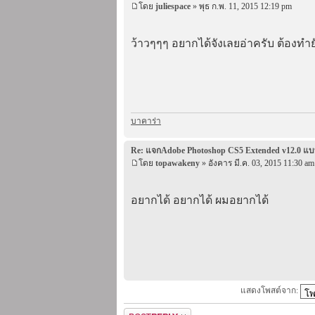
โดย
juliespace
» พุธ ก.พ. 11, 2015 12:19 pm
ว้าวๆๆๆ อยากได้จังเลยอ่าครับ ต้องทำย
บาคาร่า
Re: แจกAdobe Photoshop CS5 Extended v12.0 
โดย
topawakeny
» อังคาร มี.ค. 03, 2015 11:30 am
อยากได้ อยากได้ ผมอยากได้
แสดงโพสต์จาก: