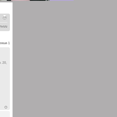
ู่ระบบ
้งหมด
1
ค. 20,