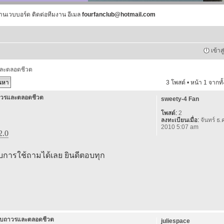
านเวบบอร์ด ติดต่อทีมงาน อีเมล
fourfanclub@hotmail.com
เข้าส
และตลอดชีวต
3 โพสต์ • หน้า
1
จากทั
าวรและตลอดชีวต
sweety-4 Fan
โพสต์:
2
ลงทะเบียนเมื่อ:
จันทร์ ธ.
2010 5:07 am
2.0
ับการใช้ถามได้เลย ยินดีตอบทุก
แบบถาวรและตลอดชีวต
juliespace