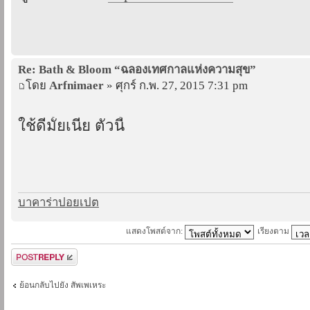
Re: Bath & Bloom “ฉลองเทศกาลแห่งความสุข”
โดย
Arfnimaer
» ศุกร์ ก.พ. 27, 2015 7:31 pm
ใช้ดีมั้ยเนี่ย ตัวนี้
บาคาร่าปอยเปต
แสดงโพสต์จาก:
เรียงตาม
ตอบกระทู้
ย้อนกลับไปยัง สัพเพเหระ