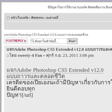
มีปัญหาในการใช้งานเวบบอร์ด ติดต่อทีมงาน อีเม
หน้าเว็บบอร์ด
‹
สัพเพเหระ
‹
อะคาเดมี่
แจกAdobe Photoshop CS5 Extended v12.0 แบบถาวรและตลอดชีวต
ตอบกระทู้
แจกAdobe Photoshop CS5 Extended v12.0 แบบถาวรและ
โดย
sweety-4 Fan
» ศุกร์ ก.ย. 23, 2011 3:06 pm
แจกAdobe Photoshop CS5 Extended v12.0
แบบถาวรและตลอดชีวิต
เครติดของเปียเองนะถ้ามีปัญหาเกี่่ยวกับการ
ยินดีตอบทุก
ปัญหา[/url]