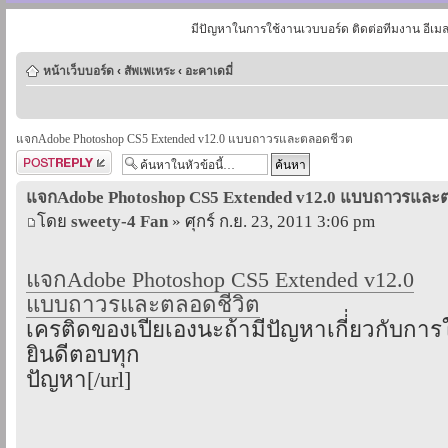
มีปัญหาในการใช้งานเวบบอร์ด ติดต่อทีมงาน อีเม
หน้าเว็บบอร์ด
‹
สัพเพเหระ
‹
อะคาเดมี่
แจกAdobe Photoshop CS5 Extended v12.0 แบบถาวรและตลอดชีวต
ตอบกระทู้
แจกAdobe Photoshop CS5 Extended v12.0 แบบถาวรและ
โดย
sweety-4 Fan
» ศุกร์ ก.ย. 23, 2011 3:06 pm
แจกAdobe Photoshop CS5 Extended v12.0
แบบถาวรและตลอดชีวิต
เครติดของเปียเองนะถ้ามีปัญหาเกี่่ยวกับการ
ยินดีตอบทุก
ปัญหา[/url]