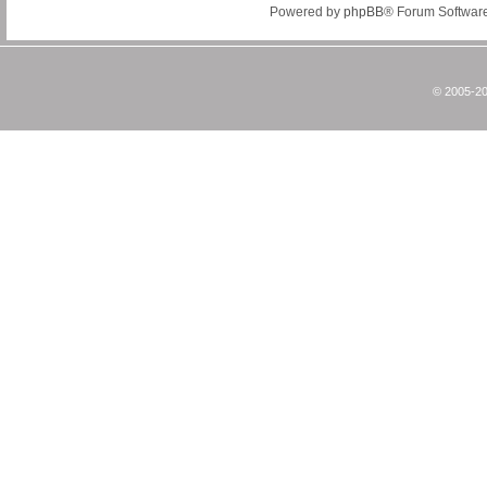
Powered by
phpBB
® Forum Softwar
© 2005-20