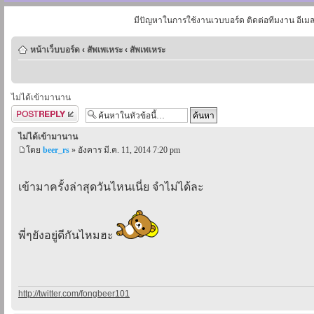
มีปัญหาในการใช้งานเวบบอร์ด ติดต่อทีมงาน อีเม
หน้าเว็บบอร์ด
‹
สัพเพเหระ
‹
สัพเพเหระ
ไม่ได้เข้ามานาน
ตอบกระทู้
ไม่ได้เข้ามานาน
โดย
beer_rs
» อังคาร มี.ค. 11, 2014 7:20 pm
เข้ามาครั้งล่าสุดวันไหนเนี่ย จำไม่ได้ละ
พี่ๆยังอยู่ดีกันไหมฮะ
http://twitter.com/fongbeer101