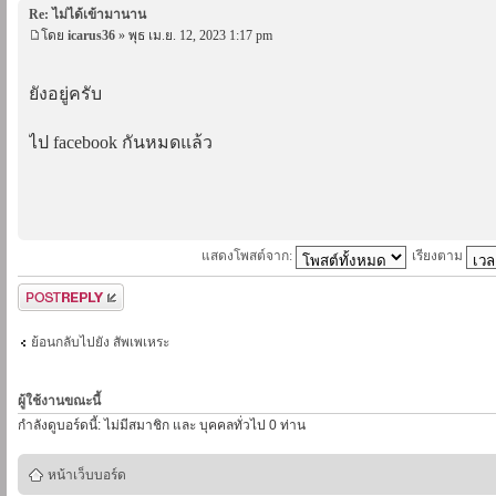
Re: ไม่ได้เข้ามานาน
โดย
icarus36
» พุธ เม.ย. 12, 2023 1:17 pm
ยังอยู่ครับ
ไป facebook กันหมดแล้ว
แสดงโพสต์จาก:
เรียงตาม
ตอบกระทู้
ย้อนกลับไปยัง สัพเพเหระ
ผู้ใช้งานขณะนี้
กำลังดูบอร์ดนี้: ไม่มีสมาชิก และ บุคคลทั่วไป 0 ท่าน
หน้าเว็บบอร์ด