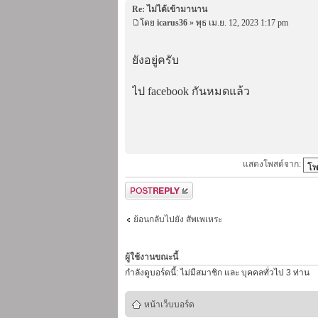
Re: ไม่ได้เข้ามานาน
โดย
icarus36
» พุธ เม.ย. 12, 2023 1:17 pm
ยังอยู่ครับ
ไป facebook กันหมดแล้ว
แสดงโพสต์จาก:
ตอบกระทู้
ย้อนกลับไปยัง สัพเพเหระ
ผู้ใช้งานขณะนี้
กำลังดูบอร์ดนี้: ไม่มีสมาชิก และ บุคคลทั่วไป 3 ท่าน
หน้าเว็บบอร์ด