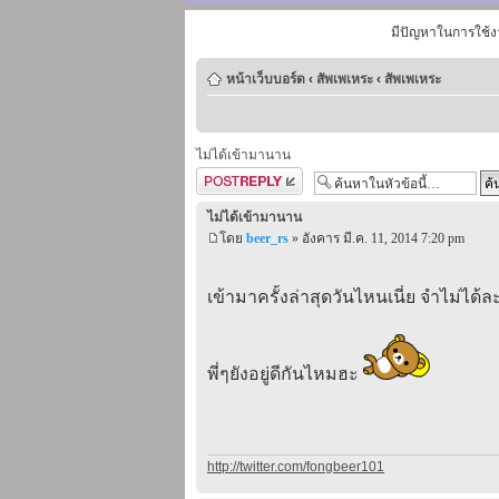
มีปัญหาในการใช้ง
หน้าเว็บบอร์ด
‹
สัพเพเหระ
‹
สัพเพเหระ
ไม่ได้เข้ามานาน
ตอบกระทู้
ไม่ได้เข้ามานาน
โดย
beer_rs
» อังคาร มี.ค. 11, 2014 7:20 pm
เข้ามาครั้งล่าสุดวันไหนเนี่ย จำไม่ได้ล
พี่ๆยังอยู่ดีกันไหมฮะ
http://twitter.com/fongbeer101