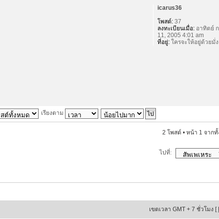
icarus36
โพสต์:
37
ลงทะเบียนเมื่อ:
อาทิตย์ ก
11, 2005 4:01 am
ที่อยู่:
ใครจะให้อยู่ด้วยมั่ง
เรียงตาม
2 โพสต์ • หน้า
1
จากทั
ไปที่:
เขตเวลา GMT + 7 ชั่วโมง [