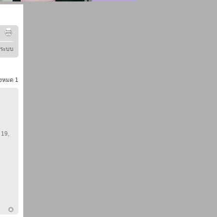
ู่ระบบ
้งหมด
1
 19,