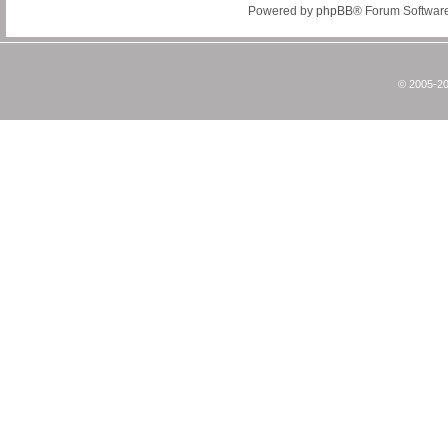
Powered by
phpBB
® Forum Softwar
© 2005-20