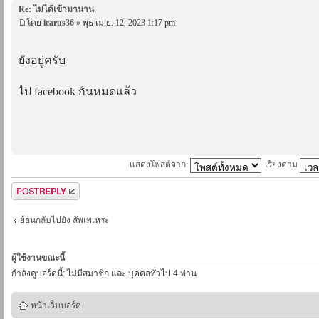
Re: ไม่ได้เข้ามานาน
โดย
icarus36
» พุธ เม.ย. 12, 2023 1:17 pm
ยังอยู่ครับ
ไป facebook กันหมดแล้ว
แสดงโพสต์จาก:
เรียงตาม
ตอบกระทู้
ย้อนกลับไปยัง สัพเพเหระ
ผู้ใช้งานขณะนี้
กำลังดูบอร์ดนี้: ไม่มีสมาชิก และ บุคคลทั่วไป 4 ท่าน
หน้าเว็บบอร์ด