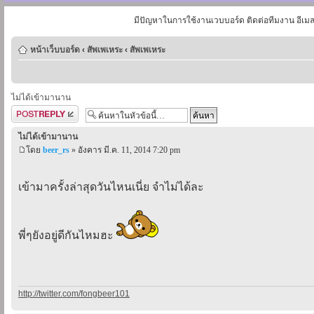
มีปัญหาในการใช้งานเวบบอร์ด ติดต่อทีมงาน อีเม
หน้าเว็บบอร์ด
‹
สัพเพเหระ
‹
สัพเพเหระ
ไม่ได้เข้ามานาน
ตอบกระทู้
ไม่ได้เข้ามานาน
โดย
beer_rs
» อังคาร มี.ค. 11, 2014 7:20 pm
เข้ามาครั้งล่าสุดวันไหนเนี่ย จำไม่ได้ละ
พี่ๆยังอยู่ดีกันไหมฮะ
http://twitter.com/fongbeer101