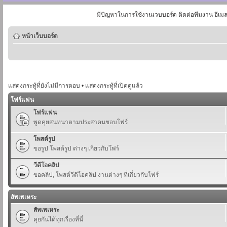
มีปัญหาในการใช้งานเวบบอร์ด ติดต่อทีมงาน อีเม
หน้าเว็บบอร์ด
แสดงกระทู้ที่ยังไม่มีการตอบ
•
แสดงกระทู้ที่เปิดดูแล้ว
โฟร์แฟน
โฟร์แฟน
พูดคุยสนทนาตามประสาคนชอบโฟร์
โพสต์รูป
ขอรูป โพสต์รูป ต่างๆ เกี่ยวกับโฟร์
วีดีโอคลิป
ขอคลิป, โพสต์วีดีโอคลิป งานต่างๆ ที่เกี่ยวกับโฟร์
สัพเพเหระ
สัพเพเหระ
คุยกันได้ทุกเรื่องที่นี่