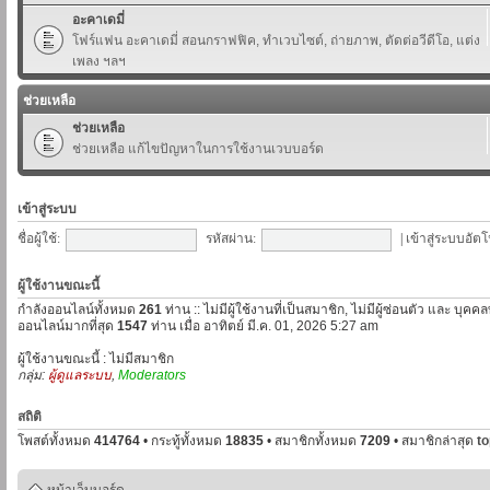
อะคาเดมี่
โฟร์แฟน อะคาเดมี่ สอนกราฟฟิค, ทำเวบไซต์, ถ่ายภาพ, ตัดต่อวีดีโอ, แต่ง
เพลง ฯลฯ
ช่วยเหลือ
ช่วยเหลือ
ช่วยเหลือ แก้ไขปัญหาในการใช้งานเวบบอร์ด
เข้าสู่ระบบ
ชื่อผู้ใช้:
รหัสผ่าน:
|
เข้าสู่ระบบอัตโ
ผู้ใช้งานขณะนี้
กำลังออนไลน์ทั้งหมด
261
ท่าน :: ไม่มีผู้ใช้งานที่เป็นสมาชิก, ไม่มีผู้ซ่อนตัว และ บุค
ออนไลน์มากที่สุด
1547
ท่าน เมื่อ อาทิตย์ มี.ค. 01, 2026 5:27 am
ผู้ใช้งานขณะนี้ : ไม่มีสมาชิก
กลุ่ม:
ผู้ดูแลระบบ
,
Moderators
สถิติ
โพสต์ทั้งหมด
414764
• กระทู้ทั้งหมด
18835
• สมาชิกทั้งหมด
7209
• สมาชิกล่าสุด
t