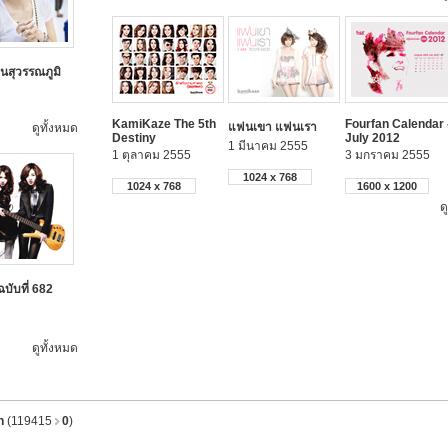
นสุวรรณภูมิ
KamiKaze The 5th
Fourfan Calendar 
แฟนเขา แฟนเรา
ดูทั้งหมด
Destiny
July 2012
1 มีนาคม 2555
1 ตุลาคม 2555
3 มกราคม 2555
1024 x 768
1024 x 768
1600 x 1200
ด
ฉบับที่ 682
ดูทั้งหมด
n
(119415
0
)