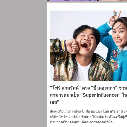
"โฟร์ ศกลรัตน์" ควง "บี้ เดอะสกา" ช
สามารถมาเป็น "Super Influencer" ในเ
เอส"
สั่นสะเทือนวงการอีกครั้งเมื่อ บมจ.อาร์เอส หรือ อาร์เอส
บริษัท โฟร์ท แอปเปิ้ล จํากัด บริษัทน้องใหม่ในเครือผู้
ด้านการสร้างคอนเทนต์และการตลาดดิจิทัล