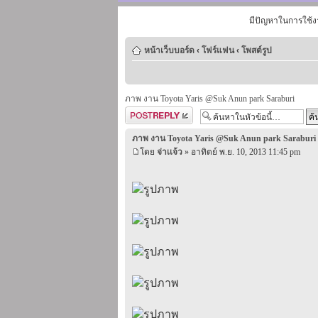
มีปัญหาในการใช้ง
หน้าเว็บบอร์ด
‹
โฟร์แฟน
‹
โพสต์รูป
ภาพ งาน Toyota Yaris @Suk Anun park Saraburi
ตอบกระทู้
ภาพ งาน Toyota Yaris @Suk Anun park Saraburi
โดย
จ่าเเจ้ว
» อาทิตย์ พ.ย. 10, 2013 11:45 pm