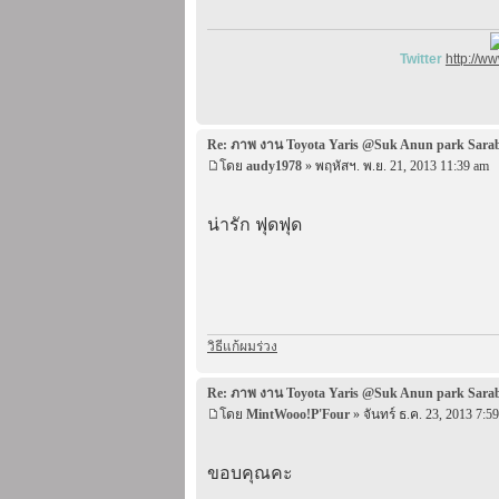
Twitter
http://w
Re: ภาพ งาน Toyota Yaris @Suk Anun park Sara
โดย
audy1978
» พฤหัสฯ. พ.ย. 21, 2013 11:39 am
น่ารัก ฟุดฟุด
วิธีแก้ผมร่วง
Re: ภาพ งาน Toyota Yaris @Suk Anun park Sara
โดย
MintWooo!P'Four
» จันทร์ ธ.ค. 23, 2013 7:5
ขอบคุณคะ