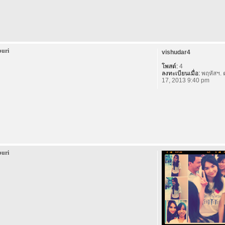
buri
vishudar4
โพสต์:
4
ลงทะเบียนเมื่อ:
พฤหัสฯ. 
17, 2013 9:40 pm
buri