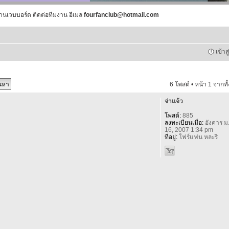
านเวบบอร์ด ติดต่อทีมงาน อีเมล
fourfanclub@hotmail.com
เข้าส
6 โพสต์ • หน้า
1
จากทั
จ่าเเจ้ว
โพสต์:
885
ลงทะเบียนเมื่อ:
อังคาร ม
16, 2007 1:34 pm
ที่อยู่:
โฟร์แฟน หละรี