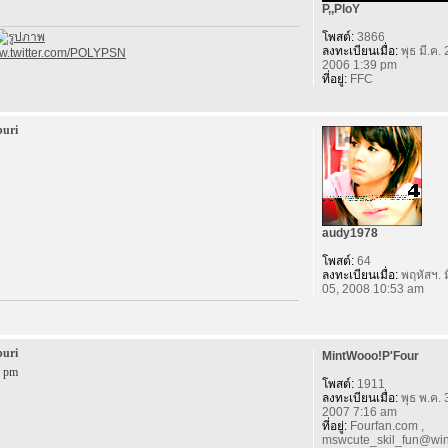
P,,PloY
โพสต์:
3866
ลงทะเบียนเมื่อ:
พุธ มี.ค. 
ww.twitter.com/POLYPSN
2006 1:39 pm
ที่อยู่:
FFC
buri
audy1978
โพสต์:
64
ลงทะเบียนเมื่อ:
พฤหัสฯ. ม
05, 2008 10:53 am
buri
MintWooo!P'Four
9 pm
โพสต์:
1911
ลงทะเบียนเมื่อ:
พุธ พ.ค. 
2007 7:16 am
ที่อยู่:
Fourfan.com ,
mswcute_skil_fun@win