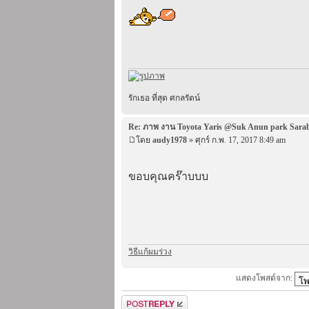
รักเธอ ที่สุด ศกลรัตน์
Re: ภาพ งาน Toyota Yaris @Suk Anun park Sara
โดย
audy1978
» ศุกร์ ก.พ. 17, 2017 8:49 am
ขอบคุณคร๊าบบบ
วิธีแก้ผมร่วง
แสดงโพสต์จาก:
ตอบกระทู้