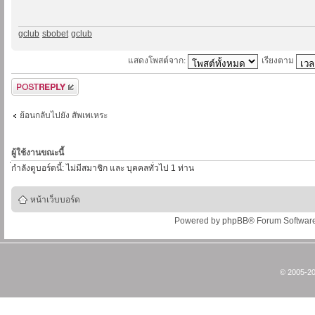
gclub
-
sbobet
-
gclub
แสดงโพสต์จาก:
เรียงตาม
ตอบกระทู้
ย้อนกลับไปยัง สัพเพเหระ
ผู้ใช้งานขณะนี้
่กำลังดูบอร์ดนี้: ไม่มีสมาชิก และ บุคคลทั่วไป 1 ท่าน
หน้าเว็บบอร์ด
Powered by
phpBB
® Forum Softwar
© 2005-20