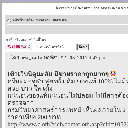
มีปัญหาในการใช้งานเวบบอร์ด ติดต่อทีมงาน อีเม
หน้าเว็บบอร์ด
‹
สัพเพเหระ
‹
สัพเพเหระ
เขาซื้อครีมหมอจุฬากันที่ไหน
ตอบกระทู้
โดย
best_zad
» พฤหัสฯ. ก.ย. 08, 2011 6:43 pm
เข้าเว็บนี้ดูนะคับ มีขายราคาถูกมากๆ
ครีมหมอจุฬา สูตรดั้งเดิม ของแท้ 100% ไม่ม
สวย ขาว ใส เด้ง
แน่นอนของแท้แน่นอน ไม่ปลอม ไม่มีสารต้อ
ตรวจจาก
กรมวิทยาศาสตร์การแพทย์ เห็นผลภายใน 2 
ราคาเพียง 200 บาท
http://www.cloth2rich.com/cloth.asp?cid=1052