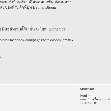
งตกแต่งบ้านด้วยกลิ่มหอมสดชื่น ผ่อนคลาย
ละของที่ระลึกที่บูท Bath & Bloom
่ เทอมินอล์ทเวนตี้วัน ชั้น G โซน Home Spa
://www.facebook.com/pages/bath-bloom
,email -
om
Arfnimaer
โพสต์:
2
ลงทะเบียนเมื่อ:
ศุกร์ ก.พ.
2015 7:30 pm