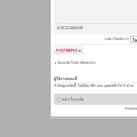
บาคาร่าปอยเปต
แสดงโพสต์จาก:
ตอบกระทู้
ย้อนกลับไปยัง สัพเพเหระ
ผู้ใช้งานขณะนี้
กำลังดูบอร์ดนี้: ไม่มีสมาชิก และ บุคคลทั่วไป 5 ท่าน
หน้าเว็บบอร์ด
Power