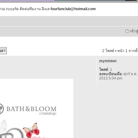
านเวบบอร์ด ติดต่อทีมงาน อีเมล
fourfanclub@hotmail.com
เข้าส
2 โพสต์ • หน้า
1
จากทั
myminion
โพสต์:
1
ลงทะเบียนเมื่อ:
ศุกร์ ธ.ค.
2013 5:04 pm