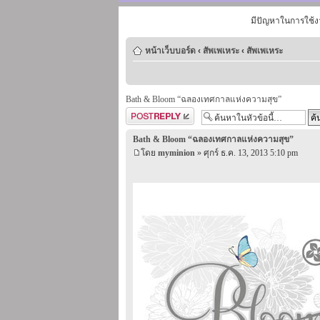
มีปัญหาในการใช้ง
หน้าเว็บบอร์ด
‹
สัพเพเหระ
‹
สัพเพเหระ
Bath & Bloom “ฉลองเทศกาลแห่งความสุข”
ตอบกระทู้
Bath & Bloom “ฉลองเทศกาลแห่งความสุข”
โดย
myminion
» ศุกร์ ธ.ค. 13, 2013 5:10 pm