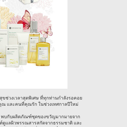
ขช่วงเวลาสุดพิเศษ ที่ทุกท่านกำลังรอคอย
ุณ และคนที่คุณรัก ในช่วงเทศกาลปีใหม่
pa พบกับผลิตภัณฑ์ชุดของขวัญมากมายจาก
ัณฑ์ดูแลผิวพรรณสารสกัดจากธรรมชาติ และ