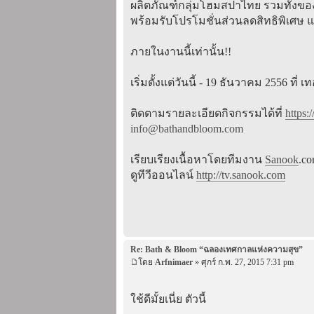
ผลิตภัณฑ์กลุ่มโฮมสปาไทย รวมทั้งขอ
พร้อมรับโปรโมชั่นส่วนลดสิทธิพิเศษ แ
ภายในงานนี้เท่านั้น!!
เริ่มตั้งแต่วันนี้ - 19 ธันวาคม 2556 ที
ติดตามรายละเอียดกิจกรรมได้ที่
https
info@bathandbloom.com
เรียบเรียงเนื้อหาโดยทีมงาน
Sanook
.c
ดูทีวีออนไลน์
http://tv.sanook.com
Re: Bath & Bloom “ฉลองเทศกาลแห่งความสุข”
โดย
Arfnimaer
» ศุกร์ ก.พ. 27, 2015 7:31 pm
ใช้ดีมั้ยเนี่ย ตัวนี้