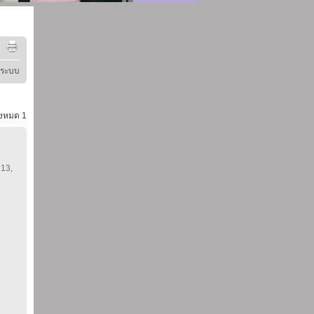
ู่ระบบ
้งหมด
1
 13,