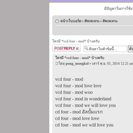
มีปัญหาในการใช้ง
หน้าเว็บบอร์ด
‹
สัพเพเหระ
‹
สัพเพเหระ
ใครมี *vcd four - mod* บ้างครับ
ตอบกระทู้
ใครมี *vcd four - mod* บ้างครับ
โดย
pong_mongkol
» เสาร์ พ.ย. 01, 2014 12:21 a
vcd four - mod
vcd four - mod love love
vcd four - mod woo
vcd four - mod in wonderland
vcd four - mod we will love you
cd four - mod อัลบั้มแรก
cd four - mod love love
cd four - mod we will love you