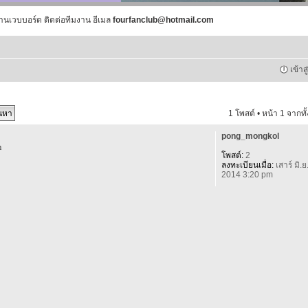
านเวบบอร์ด ติดต่อทีมงาน อีเมล
fourfanclub@hotmail.com
เข้าส
1 โพสต์ • หน้า
1
จากทั
pong_mongkol
m
โพสต์:
2
ลงทะเบียนเมื่อ:
เสาร์ มิ.ย
2014 3:20 pm