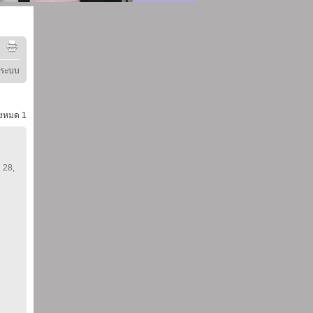
ู่ระบบ
้งหมด
1
. 28,