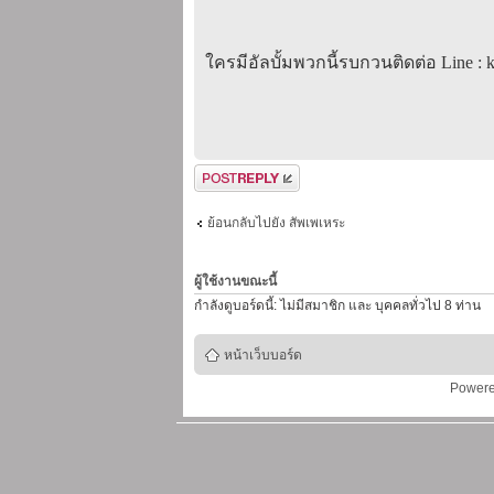
ใครมีอัลบั้มพวกนี้รบกวนติดต่อ Line :
ตอบกระทู้
ย้อนกลับไปยัง สัพเพเหระ
ผู้ใช้งานขณะนี้
กำลังดูบอร์ดนี้: ไม่มีสมาชิก และ บุคคลทั่วไป 8 ท่าน
หน้าเว็บบอร์ด
Power