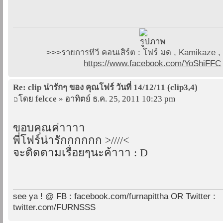
>>>รายการทีวี คอนเสิร์ต : โฟร์ มด , Kamikaze
https://www.facebook.com/YoShiFFC
Re: clip น่ารักๆ ของ คุณโฟร์ วันที่ 14/12/11 (clip3,4)
โดย
felcce
» อาทิตย์ ธ.ค. 25, 2011 10:23 pm
ขอบคุณค่าาาา
พี่โฟร์น่ารักกกกกก >////<
จะติดตามเรื่อยๆนะค้าาา : D
see ya ! @ FB : facebook.com/furnapittha OR Twitter :
twitter.com/FURNSSS