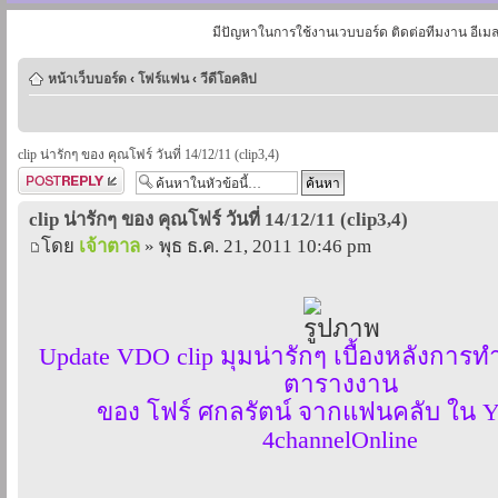
มีปัญหาในการใช้งานเวบบอร์ด ติดต่อทีมงาน อีเม
หน้าเว็บบอร์ด
‹
โฟร์แฟน
‹
วีดีโอคลิป
clip น่ารักๆ ของ คุณโฟร์ วันที่ 14/12/11 (clip3,4)
ตอบกระทู้
clip น่ารักๆ ของ คุณโฟร์ วันที่ 14/12/11 (clip3,4)
โดย
เจ้าตาล
» พุธ ธ.ค. 21, 2011 10:46 pm
Update VDO clip มุมน่ารักๆ เบื้องหลังการ
ตารางงาน
ของ โฟร์ ศกลรัตน์ จากแฟนคลับ ใน Yo
4channelOnline