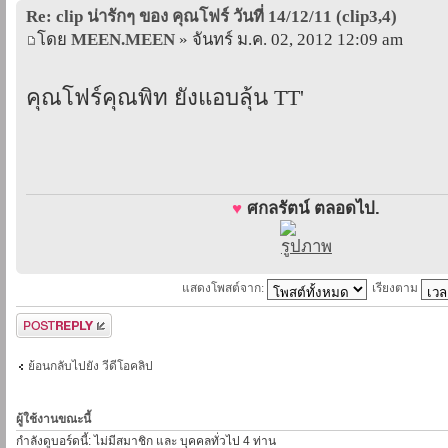
Re: clip น่ารักๆ ของ คุณโฟร์ วันที่ 14/12/11 (clip3,4)
โดย
MEEN.MEEN
» จันทร์ ม.ค. 02, 2012 12:09 am
คุณโฟร์คุณพิท ยังแอบลุ้น TT'
♥
ศกลรัตน์ ตลอดไป.
แสดงโพสต์จาก:
เรียงตาม
ตอบกระทู้
ย้อนกลับไปยัง วีดีโอคลิป
ผู้ใช้งานขณะนี้
กำลังดูบอร์ดนี้: ไม่มีสมาชิก และ บุคคลทั่วไป 4 ท่าน