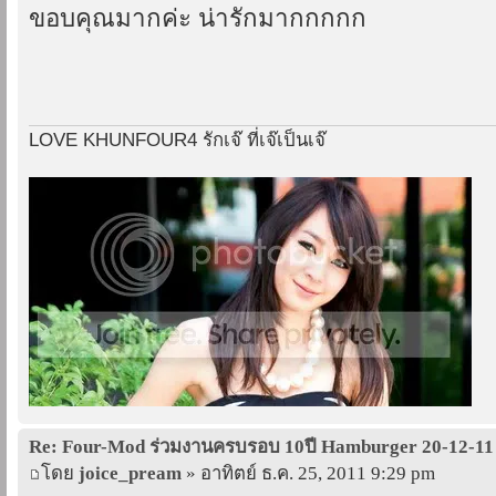
ขอบคุณมากค่ะ น่ารักมากกกกก
LOVE KHUNFOUR4 รักเจ๊ ที่เจ๊เป็นเจ๊
Re: Four-Mod ร่วมงานครบรอบ 10ปี Hamburger 20-12-11
โดย
joice_pream
» อาทิตย์ ธ.ค. 25, 2011 9:29 pm