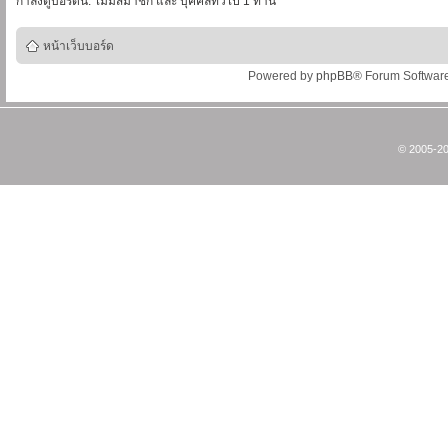
่กำลังดูบอร์ดนี้: ไม่มีสมาชิก และ บุคคลทั่วไป 1 ท่าน
หน้าเว็บบอร์ด
Powered by
phpBB
® Forum Softwar
© 2005-20