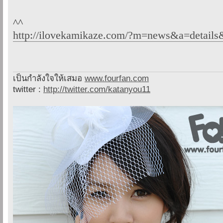
^^
http://ilovekamikaze.com/?m=news&a=details
เป็นกำลังใจให้เสมอ
www.fourfan.com
twitter :
http://twitter.com/katanyou11