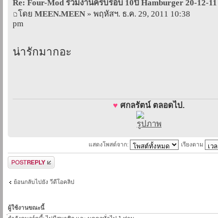
Re: Four-Mod ร่วมงานครบรอบ 10ปี Hamburger 20-12-11
โดย
MEEN.MEEN
» พฤหัสฯ. ธ.ค. 29, 2011 10:38
pm
น่ารักมากอะ
♥
ศกลรัตน์ ตลอดไป.
แสดงโพสต์จาก:
เรียงตาม
ตอบกระทู้
ย้อนกลับไปยัง วีดีโอคลิป
ผู้ใช้งานขณะนี้