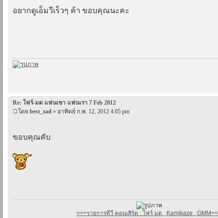
อยากดูเอ็มวีเร็วๆ ค้า ขอบคุณนะคะ
Re: โฟร์-มด แฟนเขา แฟนเรา 7 Feb 2012
โดย
best_zad
» อาทิตย์ ก.พ. 12, 2012 4:05 pm
ขอบคุณคับ
>>>รายการทีวี คอนเสิร์ต : โฟร์ มด , Kamikaze , GMM<