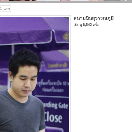
น้าแรก
สนามบินสุวรรณภูมิ
เปิดดู
6,542
ครั้ง