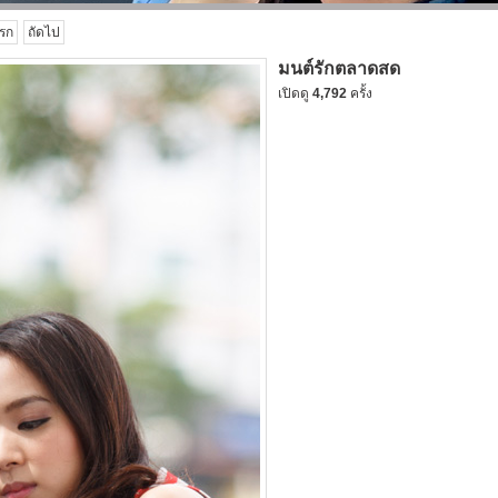
รก
ถัดไป
มนต์รักตลาดสด
เปิดดู
4,792
ครั้ง