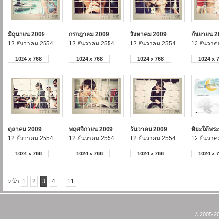
มิถุนายน 2009
กรกฎาคม 2009
สิงหาคม 2009
กันยายน 2
12 ธันวาคม 2554
12 ธันวาคม 2554
12 ธันวาคม 2554
12 ธันวาค
1024 x 768
1024 x 768
1024 x 768
1024 x 
ตุลาคม 2009
พฤศจิกายน 2009
ธันวาคม 2009
หิมะใต้พระ
12 ธันวาคม 2554
12 ธันวาคม 2554
12 ธันวาคม 2554
12 ธันวาค
1024 x 768
1024 x 768
1024 x 768
1024 x 
หน้า
1
2
3
4
...
11
© 2005-20