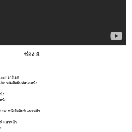
ช่อง 8
ลุย!!
อาร์เอส
เกิด
หนังสือพิมพ์แนวหน้า
น้า
หน้า
าดสด"
หนังสือพิมพ์ แนวหน้า
มพ์ แนวหน้า
ด