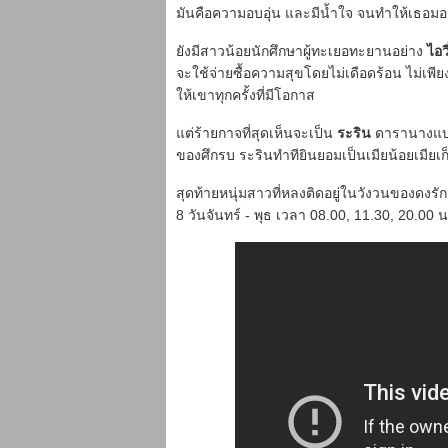
มันคือความอบอุ่น และมีน้ำใจ จนทำให้เธอ
ยังมีสาวน้อยนักศึกษาผู้ทะเยอทะยานอย่าง
ไอวี
จะใช้จ่ายซื้อความสุขโดยไม่เดือดร้อน ไม่เพีย
ให้เขาทุกครั้งที่มีโอกาส
แต่ร้ายกาจที่สุดเห็นจะเป็น
ระริน
ดารานางแบบสา
ของศึกรบ ระรินทำทียินยอมเป็นเมียน้อยเมียเก
สุดท้ายหนุ่มสาวที่หลงติดอยู่ในวังวนของดงร
8 วันจันทร์ - พุธ เวลา 08.00, 11.30, 20.00 น