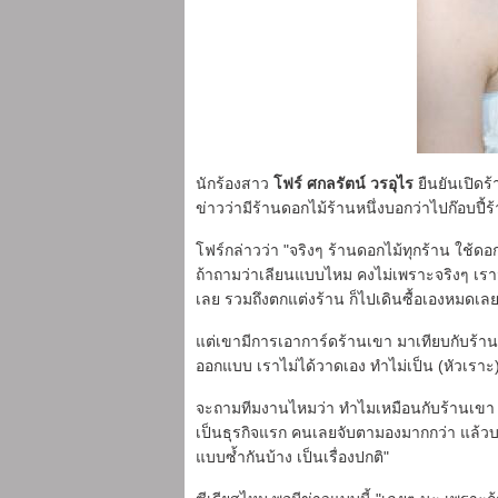
นักร้องสาว
โฟร์ ศกลรัตน์ วรอุไร
ยืนยันเปิดร
ข่าวว่ามีร้านดอกไม้ร้านหนึ่งบอกว่าไปก๊อบปี้
โฟร์กล่าวว่า "จริงๆ ร้านดอกไม้ทุกร้าน ใช้ด
ถ้าถามว่าเลียนแบบไหม คงไม่เพราะจริงๆ เรา
เลย รวมถึงตกแต่งร้าน ก็ไปเดินซื้อเองหมดเลยท
แต่เขามีการเอาการ์ดร้านเขา มาเทียบกับร้านเ
ออกแบบ เราไม่ได้วาดเอง ทำไม่เป็น (หัวเราะ)
จะถามทีมงานไหมว่า ทำไมเหมือนกับร้านเขา นั
เป็นธุรกิจแรก คนเลยจับตามองมากกว่า แล้วบาง
แบบซ้ำกันบ้าง เป็นเรื่องปกติ"