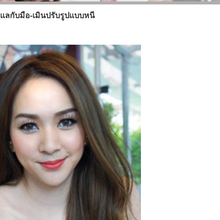
ูแลกับมือ-เมินปรับรูปแบบหนี