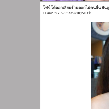
โฟร์ โต้ลอกเลียนร้านดอกไม้คนอื่น ยันด
11 เมษายน 2557 เปิดอ่าน
10,950
ครั้ง