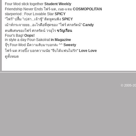
Four Mod stick together
Student Weekly
Friendship Never Ends โฟร์-มด, เนย-แจม
COSMOPOLITAN
starperiod : Four Lovable Star
SPICY
"โฟร์" ปลื้ม "เปล่า...เจ้าชู้" ติดหูคนฟัง
SPICY
เม้าท์กระจายยย...อะไรคือที่สุดของ "โฟร์ ศกลรัตน์"
Candy
คนพิเศษของโฟร์ ศกลรัตน์ วรอุไร
ขวัญเรือน
Four's Bag!
Oops!
in style a day Four-Sakolrat
in Magazine
จุ๊ๆ Four-Mod มีความลับมาบอกล่ะ ^^
Sweety
โฟร์-มด สวยปิ๊ง บอกความนัย "จีบได้แฟนไม่รัก"
Love Love
ดูทั้งหมด
© 2005-20